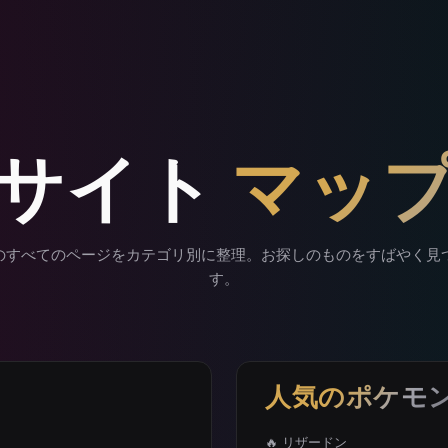
サイト
マッ
al のすべてのページをカテゴリ別に整理。お探しのものをすばやく
す。
人気のポケモ
🔥 リザードン