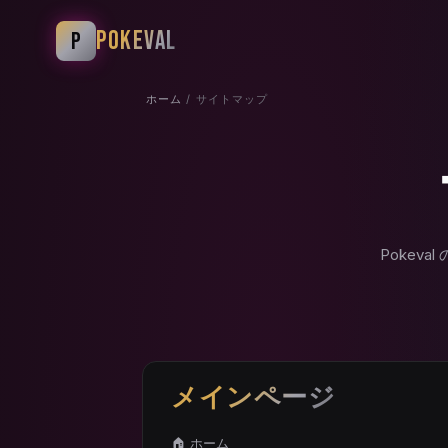
POKEVAL
P
ホーム
/ サイトマップ
Pokev
メインページ
🏠 ホーム