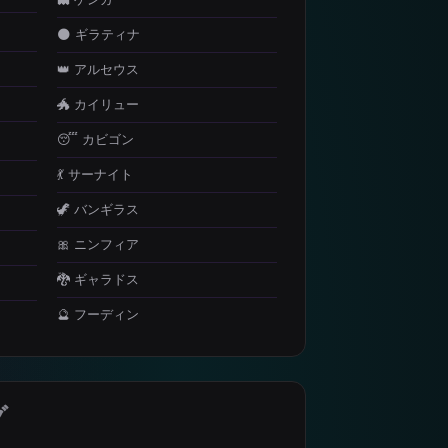
🌑 ギラティナ
👑 アルセウス
🐲 カイリュー
😴 カビゴン
💃 サーナイト
🦖 バンギラス
🎀 ニンフィア
🐉 ギャラドス
🔮 フーディン
グ