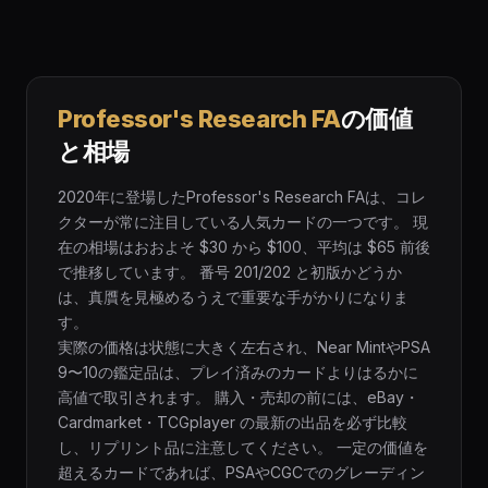
Professor's Research FA
の価値
と相場
2020年に登場したProfessor's Research FAは、コレ
クターが常に注目している人気カードの一つです。 現
在の相場はおおよそ $30 から $100、平均は $65 前後
で推移しています。 番号 201/202 と初版かどうか
は、真贋を見極めるうえで重要な手がかりになりま
す。
実際の価格は状態に大きく左右され、Near MintやPSA
9〜10の鑑定品は、プレイ済みのカードよりはるかに
高値で取引されます。 購入・売却の前には、eBay・
Cardmarket・TCGplayer の最新の出品を必ず比較
し、リプリント品に注意してください。 一定の価値を
超えるカードであれば、PSAやCGCでのグレーディン