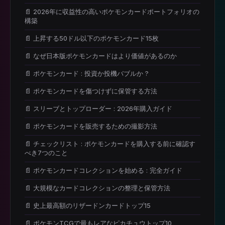
📄 2026年に収益性の高いポケモンカードポートフォリオの
構築
📄 上昇する50ドル以下のポケモンカード15枚
📄 なぜ日本版ポケモンカードはより価値があるのか
📄 ポケモンカード : 投資か投機バブルか ?
📄 ポケモンカードを傷つけずに保管する方法
📄 スリーブとトップローダー : 2026年購入ガイド
📄 ポケモンカードを販売するための撮影方法
📄 チェックリスト : ポケモンカードを購入する前に確認す
べき7つのこと
📄 ポケモンカードコレクションを始める : 完全ガイド
📄 大規模なカードコレクションの整理と保管方法
📄 史上最高額のリザードンカードトップ15
📄 ポケモンTCGで最もレアなピカチュウトップ10