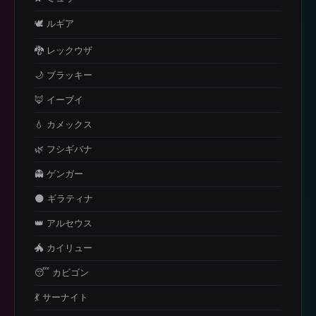
🕊️ ルギア
🐉 レックウザ
🌙 ブラッキー
🦊 イーブイ
💧 カメックス
🌿 フシギバナ
👻 ゲンガー
🌑 ギラティナ
👑 アルセウス
🐲 カイリュー
😴 カビゴン
💃 サーナイト