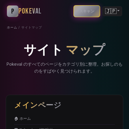
POKEVAL
P
🇯🇵
スキャン
ホーム
/ サイトマップ
サイト
マップ
Pokeval のすべてのページをカテゴリ別に整理。お探しのも
のをすばやく見つけられます。
メインページ
🏠 ホーム