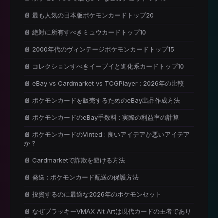
📄 最も人気の日本版ポケモンカードトップ20
📄 絶対に所有すべきミュウカードトップ10
📄 2000年代のヴィンテージポケモンカードトップ15
📄 コレクションすべきイーブイと進化系カードトップ10
📄 eBay vs Cardmarket vs TCGPlayer : 2026年の比較
📄 ポケモンカードを販売するためのeBay出品作成方法
📄 ポケモンカードのeBay手数料 : 実際の利益率の計算
📄 ポケモンカードのVinted : 良いアイデアか悪いアイデア
か ?
📄 Cardmarketで詐欺を避ける方法
📄 発送 : ポケモンカード配送の保護方法
📄 投資するのに最適な2026年のポケモンセット
📄 なぜブラッキーVMAX Alt Artは現代カードの王者であり