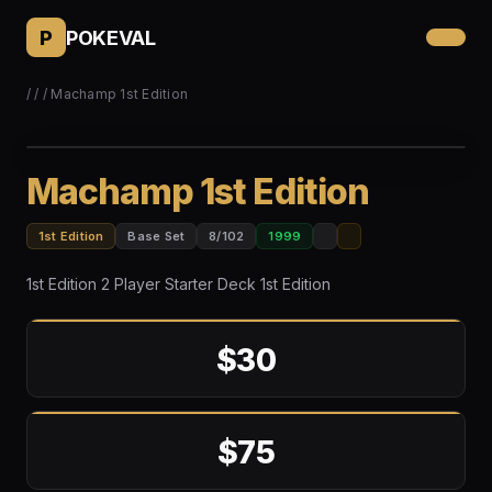
P
POKEVAL
/
/
/ Machamp 1st Edition
Machamp 1st Edition
1st Edition
Base Set
8/102
1999
1st Edition 2 Player Starter Deck 1st Edition
$30
$75