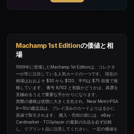
Machamp 1st Edition
の価値と相
場
1999年に登場したMachamp 1st Editionは、コレクタ
ーが常に注目している人気カードの一つです。 現在の
相場はおおよそ $30 から $120、平均は $75 前後で推
移しています。 番号 8/102 と初版かどうかは、真贋を
見極めるうえで重要な手がかりになります。
実際の価格は状態に大きく左右され、Near MintやPSA
9〜10の鑑定品は、プレイ済みのカードよりはるかに
高値で取引されます。 購入・売却の前には、eBay・
Cardmarket・TCGplayer の最新の出品を必ず比較
し、リプリント品に注意してください。 一定の価値を