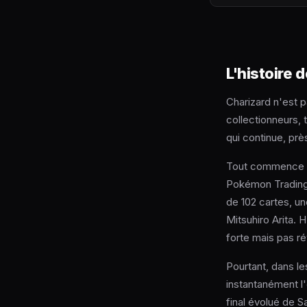
L'histoire 
Charizard n'est 
collectionneurs, 
qui continue, pr
Tout commence le
Pokémon Trading 
de 102 cartes, un
Mitsuhiro Arita. H
forte mais pas ré
Pourtant, dans l
instantanément l
final évolué de S