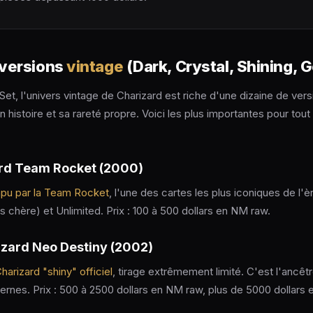
 versions
vintage
(Dark, Crystal, Shining, G
et, l'univers vintage de Charizard est riche d'une dizaine de vers
histoire et sa rareté propre. Voici les plus importantes pour tout
rd Team Rocket (2000)
mpu par la Team Rocket
, l'une des cartes les plus iconiques de l'è
rès chère) et Unlimited. Prix : 100 à 500 dollars en NM raw.
izard Neo Destiny (2002)
harizard "shiny" officiel
, tirage extrêmement limité. C'est l'ancêt
rnes. Prix : 500 à 2500 dollars en NM raw, plus de 5000 dollars 