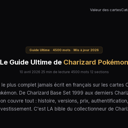
Valeur des cartes
Cat
Guide Ultime · 4500 mots · Mis à jour 2026
Le Guide Ultime de
Charizard Pokémo
10 avril 2026
25 min de lecture
4500 mots
12 sections
 le plus complet jamais écrit en français sur les cartes 
kémon. De Charizard Base Set 1999 aux derniers Chari
on couvre tout : histoire, versions, prix, authentification
nvestissement. C'est LA bible du collectionneur de Chari