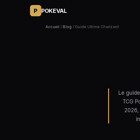
P
POKEVAL
Accueil
/
Blog
/ Guide Ultime Charizard
Le guide
TCG Po
2026, 
i