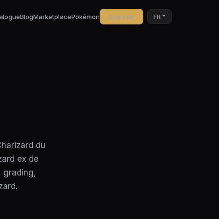
alogue
Blog
Marketplace
Pokémon
Scanner
FR
n
Charizard du
zard ex de
, grading,
zard.