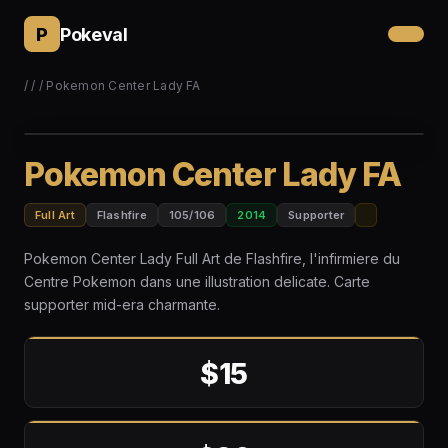
P
Pokeval
/
/
/ Pokemon Center Lady FA
Pokemon Center Lady FA
Full Art
Flashfire
105/106
2014
Supporter
Pokemon Center Lady Full Art de Flashfire, l'infirmiere du
Centre Pokemon dans une illustration delicate. Carte
supporter mid-era charmante.
$15