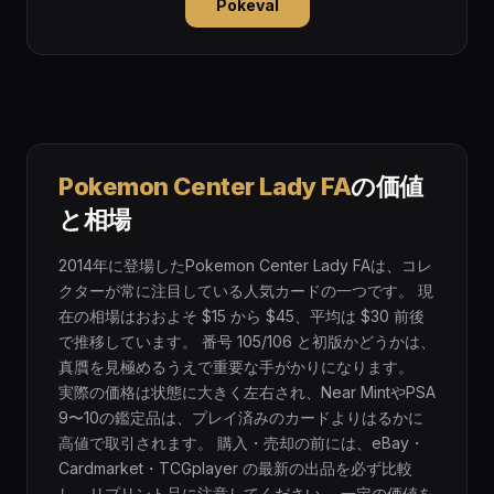
Pokeval
Pokemon Center Lady FA
の価値
と相場
2014年に登場したPokemon Center Lady FAは、コレ
クターが常に注目している人気カードの一つです。 現
在の相場はおおよそ $15 から $45、平均は $30 前後
で推移しています。 番号 105/106 と初版かどうかは、
真贋を見極めるうえで重要な手がかりになります。
実際の価格は状態に大きく左右され、Near MintやPSA
9〜10の鑑定品は、プレイ済みのカードよりはるかに
高値で取引されます。 購入・売却の前には、eBay・
Cardmarket・TCGplayer の最新の出品を必ず比較
し、リプリント品に注意してください。 一定の価値を