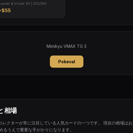
carlet & Violet 151 | 205/165
~$55
Mimikyu VMAX TG 3
Pokeval
と相場
TGは、コレクターが常に注目している人気カードの一つです。 現在の相場はおおよ
極めるうえで重要な手がかりになります。