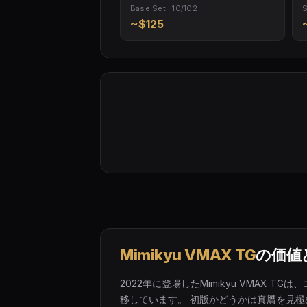
Base Set | 10/102
S
~$125
Mimikyu VMAX TG
の価値
2022年に登場したMimikyu VMAX 
移しています。 初版かどうかは真贋を見