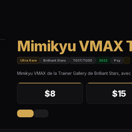
Mimikyu VMAX 
Ultra Rare
Brilliant Stars
TG17/TG30
2022
Psy
Mimikyu VMAX de la Trainer Gallery de Brilliant Stars, avec 
$8
$15