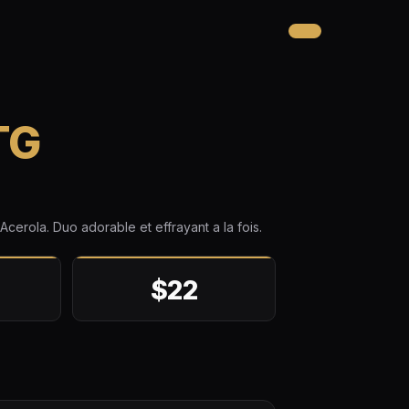
TG
Acerola. Duo adorable et effrayant a la fois.
$22