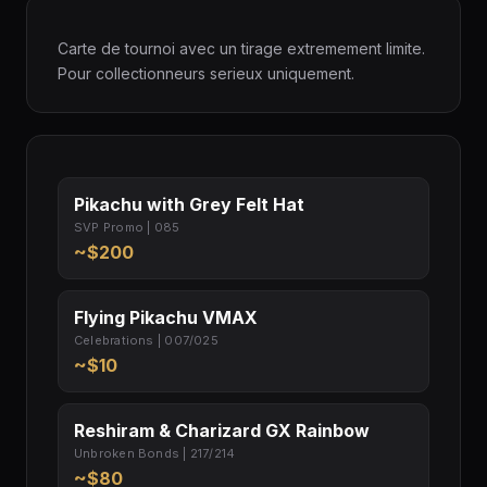
Carte de tournoi avec un tirage extremement limite.
Pour collectionneurs serieux uniquement.
Pikachu with Grey Felt Hat
SVP Promo | 085
~$200
Flying Pikachu VMAX
Celebrations | 007/025
~$10
Reshiram & Charizard GX Rainbow
Unbroken Bonds | 217/214
~$80