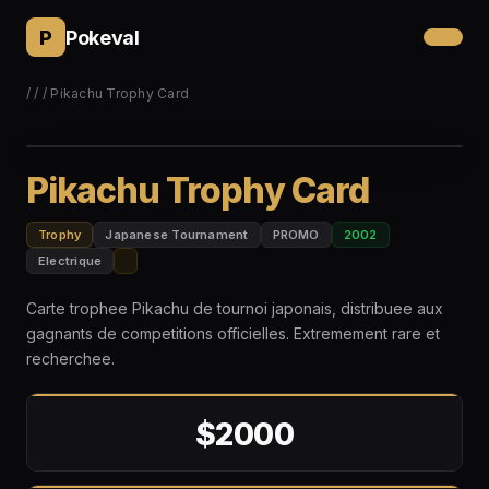
P
Pokeval
/
/
/ Pikachu Trophy Card
Pikachu Trophy Card
Trophy
Japanese Tournament
PROMO
2002
Electrique
Carte trophee Pikachu de tournoi japonais, distribuee aux
gagnants de competitions officielles. Extremement rare et
recherchee.
$2000