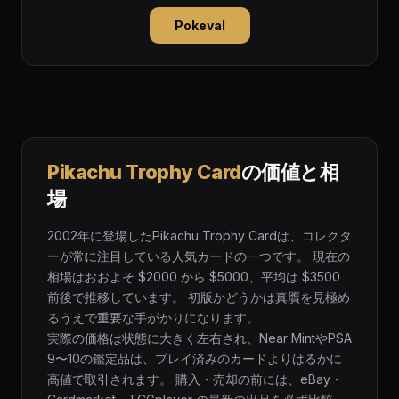
Pokeval
Pikachu Trophy Card
の価値と相
場
2002年に登場したPikachu Trophy Cardは、コレクタ
ーが常に注目している人気カードの一つです。 現在の
相場はおおよそ $2000 から $5000、平均は $3500
前後で推移しています。 初版かどうかは真贋を見極め
るうえで重要な手がかりになります。
実際の価格は状態に大きく左右され、Near MintやPSA
9〜10の鑑定品は、プレイ済みのカードよりはるかに
高値で取引されます。 購入・売却の前には、eBay・