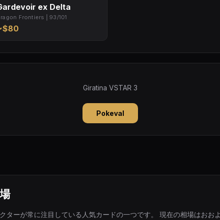
Gardevoir ex Delta
ragon Frontiers | 93/101
~$80
Giratina VSTAR 3
Pokeval
場
Rは、コレクターが常に注目している人気カードの一つです。 現在の相場はおおよそ 