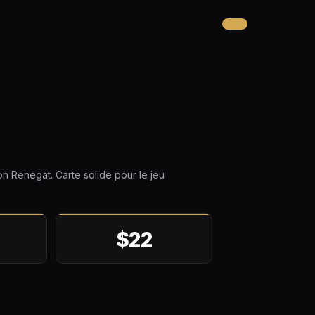
n Renegat. Carte solide pour le jeu
$22