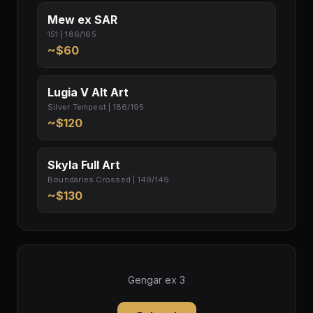
Mew ex SAR
151 | 186/165
~$60
Lugia V Alt Art
Silver Tempest | 186/195
~$120
Skyla Full Art
Boundaries Crossed | 149/149
~$130
Gengar ex 3