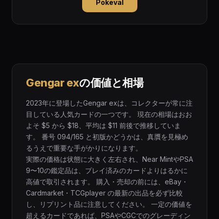
Pokeval
Gengar ex
の価値と相場
2023年に登場したGengar exは、コレクターが常に注
目している人気カードの一つです。 現在の相場はおお
よそ $5 から $18、平均は $11 前後で推移していま
す。 番号 094/165 と初版かどうかは、真贋を見極め
るうえで重要な手がかりになります。
実際の価格は状態に大きく左右され、Near MintやPSA
9〜10の鑑定品は、プレイ済みのカードよりはるかに
高値で取引されます。 購入・売却の前には、eBay・
Cardmarket・TCGplayer の最新の出品を必ず比較
し、リプリント品に注意してください。 一定の価値を
超えるカードであれば、PSAやCGCでのグレーディン