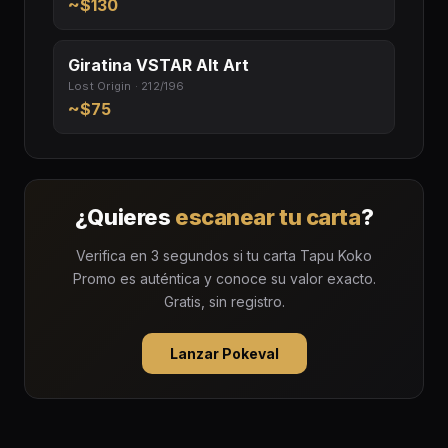
~$130
Giratina VSTAR Alt Art
Lost Origin · 212/196
~$75
¿Quieres
escanear tu carta
?
Verifica en 3 segundos si tu carta Tapu Koko
Promo es auténtica y conoce su valor exacto.
Gratis, sin registro.
Lanzar Pokeval