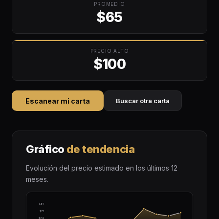
PROMEDIO
$65
PRECIO ALTO
$100
Escanear mi carta
Buscar otra carta
Gráfico
de tendencia
Evolución del precio estimado en los últimos 12
meses.
$87
$75
$64