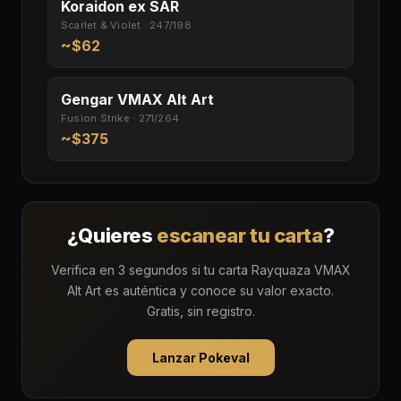
Koraidon ex SAR
Scarlet & Violet · 247/198
~$62
Gengar VMAX Alt Art
Fusion Strike · 271/264
~$375
¿Quieres
escanear tu carta
?
Verifica en 3 segundos si tu carta Rayquaza VMAX
Alt Art es auténtica y conoce su valor exacto.
Gratis, sin registro.
Lanzar Pokeval