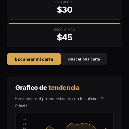
PROMEDIO
$30
PRECIO MAX
$45
Escanear mi carta
Buscar otra carta
Grafico de
tendencia
Evolucion del precio estimado en los ultimos 12
meses.
$38
$34
$29