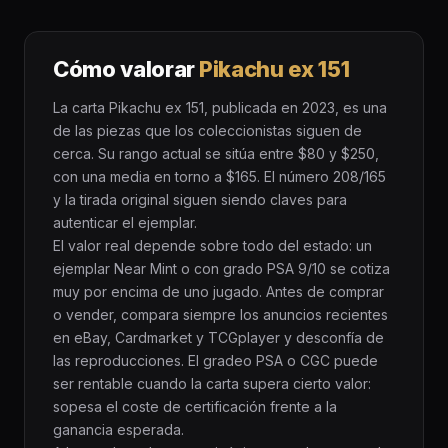
Cómo valorar
Pikachu ex 151
La carta Pikachu ex 151, publicada en 2023, es una
de las piezas que los coleccionistas siguen de
cerca. Su rango actual se sitúa entre $80 y $250,
con una media en torno a $165. El número 208/165
y la tirada original siguen siendo claves para
autenticar el ejemplar.
El valor real depende sobre todo del estado: un
ejemplar Near Mint o con grado PSA 9/10 se cotiza
muy por encima de uno jugado. Antes de comprar
o vender, compara siempre los anuncios recientes
en eBay, Cardmarket y TCGplayer y desconfía de
las reproducciones. El gradeo PSA o CGC puede
ser rentable cuando la carta supera cierto valor:
sopesa el coste de certificación frente a la
ganancia esperada.