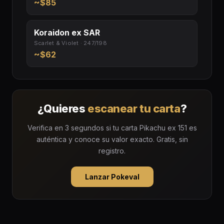
~$85
Koraidon ex SAR
Scarlet & Violet · 247/198
~$62
¿Quieres
escanear tu carta
?
Verifica en 3 segundos si tu carta Pikachu ex 151 es
auténtica y conoce su valor exacto. Gratis, sin
registro.
Lanzar Pokeval