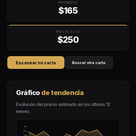
PROMEDIO
$165
PRECIO ALTO
$250
Escanear mi carta
Buscar otra carta
Gráfico
de tendencia
Evolución del precio estimado en los últimos 12
meses.
$211
$183
$155