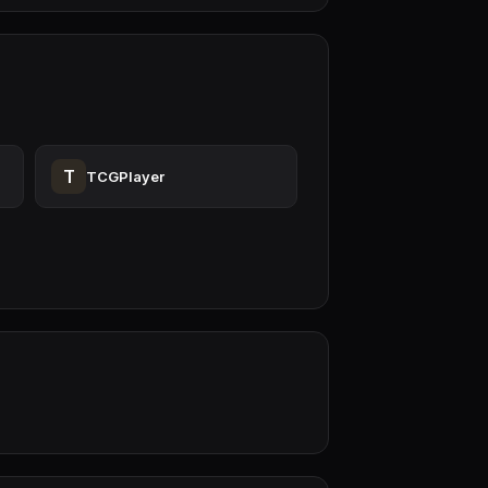
T
TCGPlayer