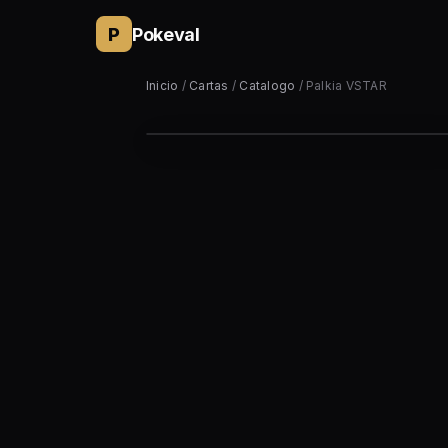
P
Pokeval
Inicio
/
Cartas
/
Catalogo
/ Palkia VSTAR