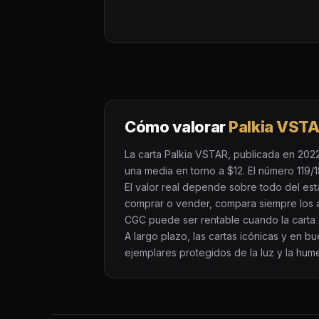
Cómo valorar
Palkia VST
La carta Palkia VSTAR, publicada en 2022
una media en torno a $12. El número 119/18
El valor real depende sobre todo del es
comprar o vender, compara siempre los 
CGC puede ser rentable cuando la carta s
A largo plazo, las cartas icónicas y en 
ejemplares protegidos de la luz y la hum