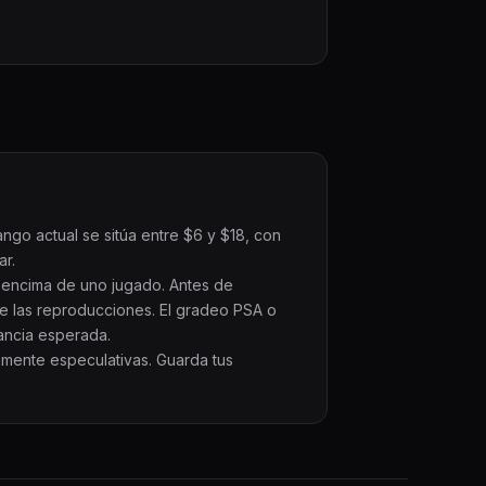
ngo actual se sitúa entre $6 y $18, con
ar.
r encima de uno jugado. Antes de
e las reproducciones. El gradeo PSA o
nancia esperada.
amente especulativas. Guarda tus