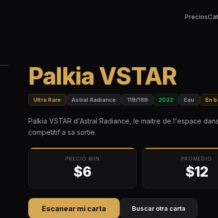
Precios
Ca
Palkia VSTAR
Ultra Rare
Astral Radiance
119/189
2022
Eau
En b
Palkia VSTAR d'Astral Radiance, le maitre de l'espace da
competitif a sa sortie.
PRECIO MIN
PROMEDIO
$6
$12
Escanear mi carta
Buscar otra carta