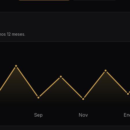
imos 12 meses.
Sep
Nov
En