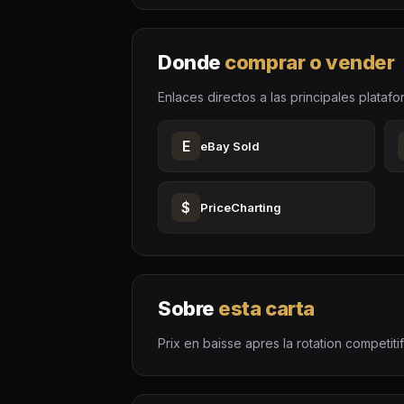
Donde
comprar o vender
Enlaces directos a las principales platafo
E
eBay Sold
$
PriceCharting
Sobre
esta carta
Prix en baisse apres la rotation competitif