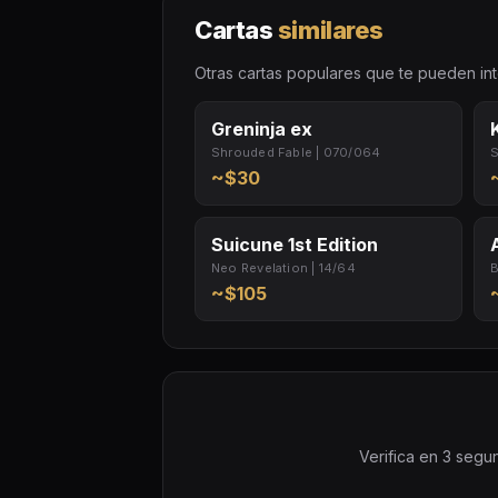
Cartas
similares
Otras cartas populares que te pueden int
Greninja ex
Shrouded Fable | 070/064
S
~$30
Suicune 1st Edition
Neo Revelation | 14/64
B
~$105
Verifica en 3 segun