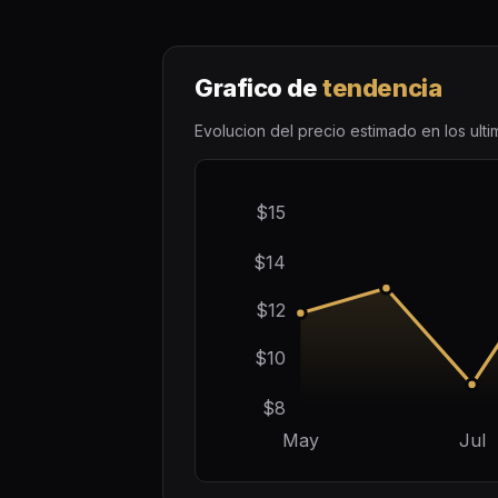
Grafico de
tendencia
Evolucion del precio estimado en los ult
$15
$14
$12
$10
$8
May
Jul