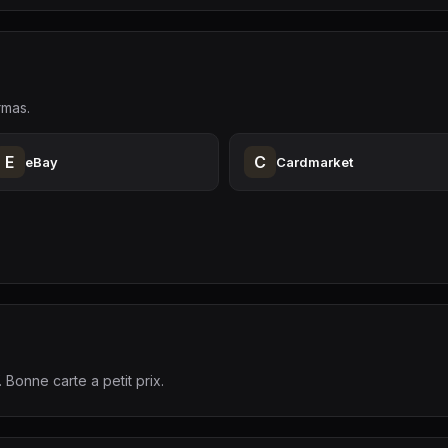
rmas.
E
C
eBay
Cardmarket
. Bonne carte a petit prix.