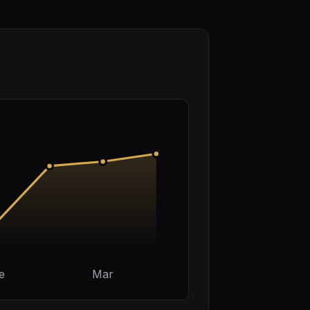
e
Mar