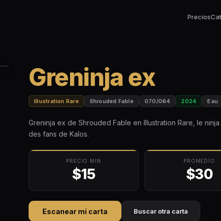
Precios
Ca
Greninja ex
Illustration Rare
Shrouded Fable
070/064
2024
Eau
Greninja ex de Shrouded Fable en Illustration Rare, le ninj
des fans de Kalos.
PRECIO MIN
PROMEDIO
$15
$30
Escanear mi carta
Buscar otra carta