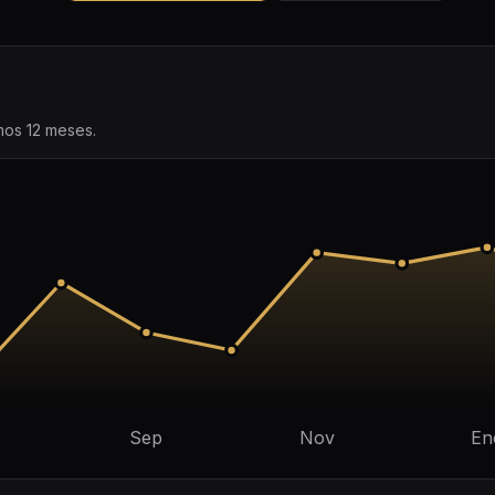
imos 12 meses.
Sep
Nov
En