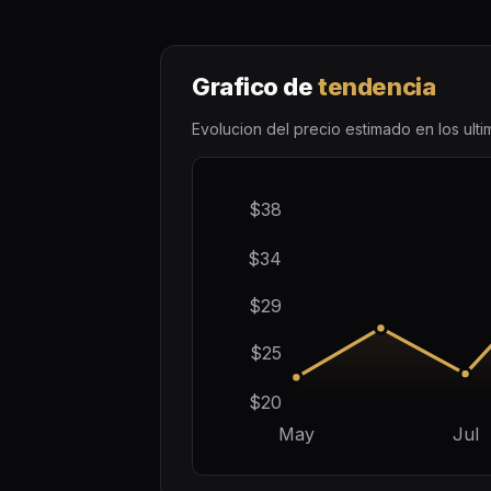
Grafico de
tendencia
Evolucion del precio estimado en los ult
$38
$34
$29
$25
$20
May
Jul