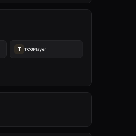
T
TCGPlayer