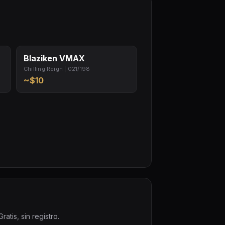
Blaziken VMAX
Chilling Reign | 021/198
~$10
atis, sin registro.