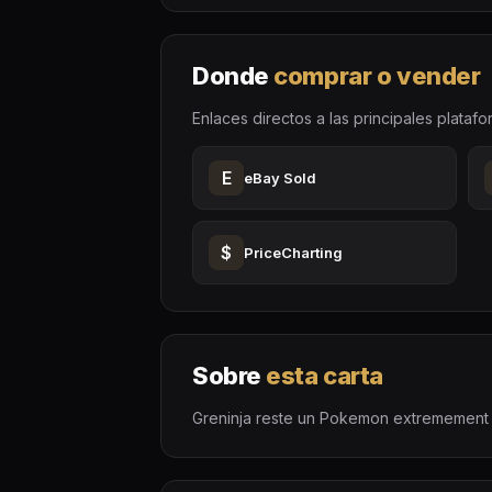
Donde
comprar o vender
Enlaces directos a las principales platafo
E
eBay Sold
$
PriceCharting
Sobre
esta carta
Greninja reste un Pokemon extremement po