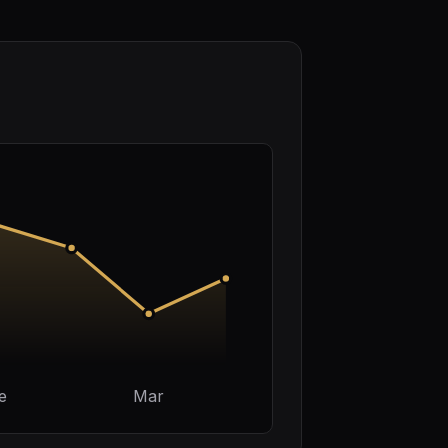
e
Mar