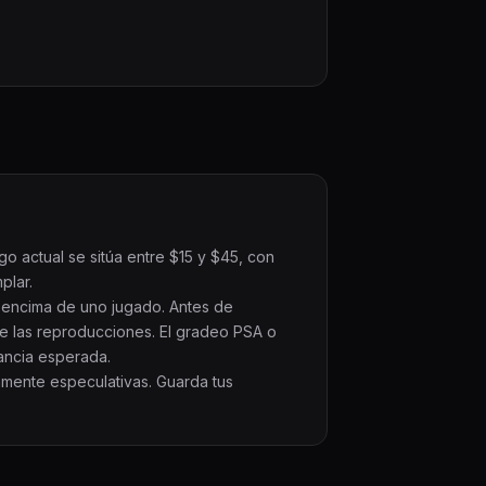
go actual se sitúa entre $15 y $45, con
plar.
r encima de uno jugado. Antes de
e las reproducciones. El gradeo PSA o
nancia esperada.
amente especulativas. Guarda tus