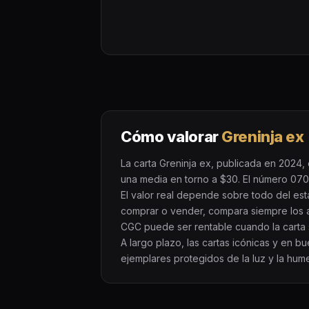
Cómo valorar
Greninja ex
La carta Greninja ex, publicada en 2024, 
una media en torno a $30. El número 070/0
El valor real depende sobre todo del es
comprar o vender, compara siempre los 
CGC puede ser rentable cuando la carta s
A largo plazo, las cartas icónicas y en 
ejemplares protegidos de la luz y la hum