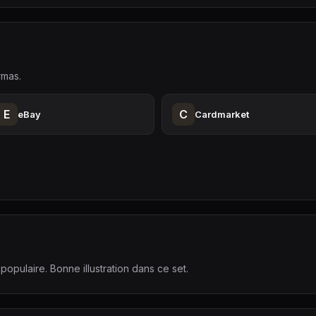
rmas.
E
C
eBay
Cardmarket
pulaire. Bonne illustration dans ce set.