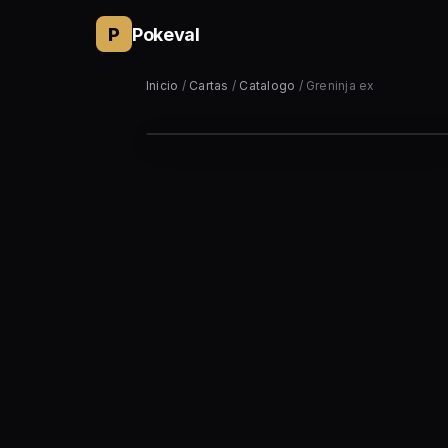
P
Pokeval
Inicio
/
Cartas
/
Catalogo
/ Greninja ex