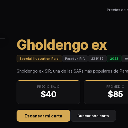
Precios de 
Gholdengo ex
Special Illustration Rare
Paradox Rift
231/182
2023
A
Gholdengo ex SIR, una de las SARs más populares de Parado
PRECIO BAJO
PROMEDIO
$40
$85
Escanear mi carta
Buscar otra carta