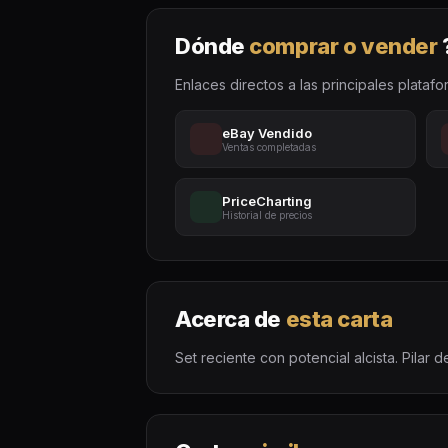
Dónde
comprar o vender
Enlaces directos a las principales platafo
eBay Vendido
Ventas completadas
PriceCharting
Historial de precios
Acerca de
esta carta
Set reciente con potencial alcista. Pilar d