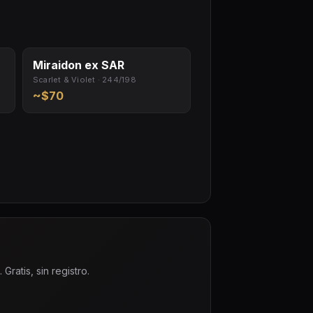
Miraidon ex SAR
Scarlet & Violet · 244/198
~$70
ratis, sin registro.