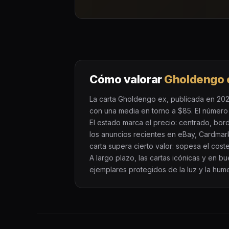
Cómo valorar
Gholdengo 
La carta Gholdengo ex, publicada en 2023
con una media en torno a $85. El número 2
El estado marca el precio: centrado, bor
los anuncios recientes en eBay, Cardmar
carta supera cierto valor: sopesa el cost
A largo plazo, las cartas icónicas y en 
ejemplares protegidos de la luz y la hum