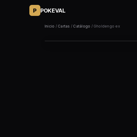
P
POKEVAL
Inicio
/
Cartas
/
Catálogo
/ Gholdengo ex