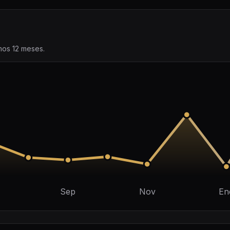
imos 12 meses.
Sep
Nov
En