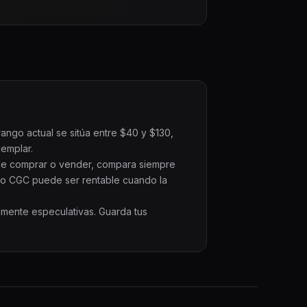
ango actual se sitúa entre $40 y $130,
jemplar.
s de comprar o vender, compara siempre
 o CGC puede ser rentable cuando la
amente especulativas. Guarda tus