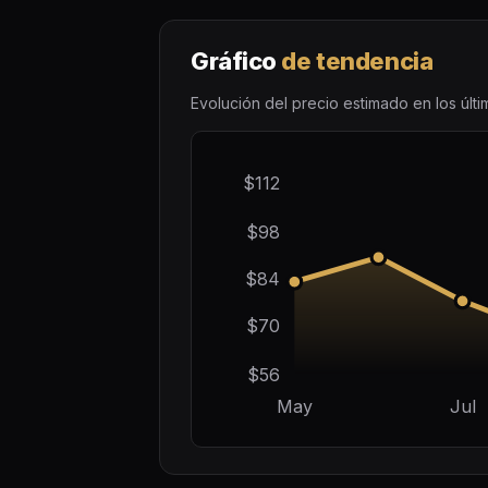
Gráfico
de tendencia
Evolución del precio estimado en los últ
$112
$98
$84
$70
$56
May
Jul