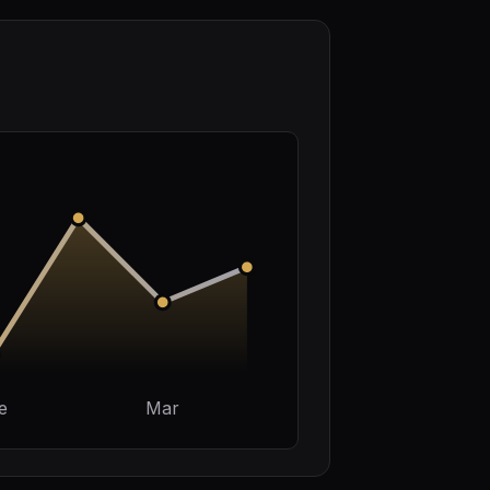
e
Mar