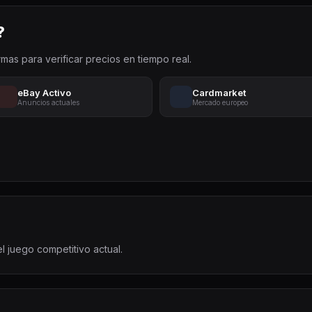
?
rmas para verificar precios en tiempo real.
eBay Activo
Cardmarket
Anuncios actuales
Mercado europeo
el juego competitivo actual.