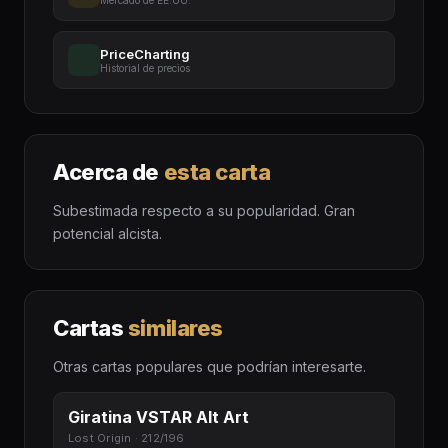
Mercado de EE.UU.
PriceCharting
Historial de precios
Acerca de
esta carta
Subestimada respecto a su popularidad. Gran
potencial alcista.
Cartas
similares
Otras cartas populares que podrían interesarte.
Giratina VSTAR Alt Art
Lost Origin · 212/196