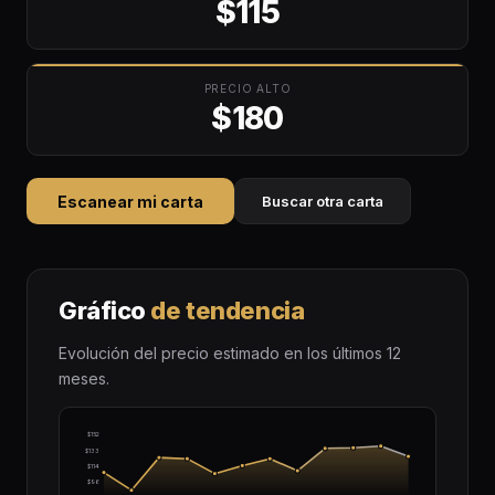
$115
PRECIO ALTO
$180
Escanear mi carta
Buscar otra carta
Gráfico
de tendencia
Evolución del precio estimado en los últimos 12
meses.
$152
$133
$114
$96