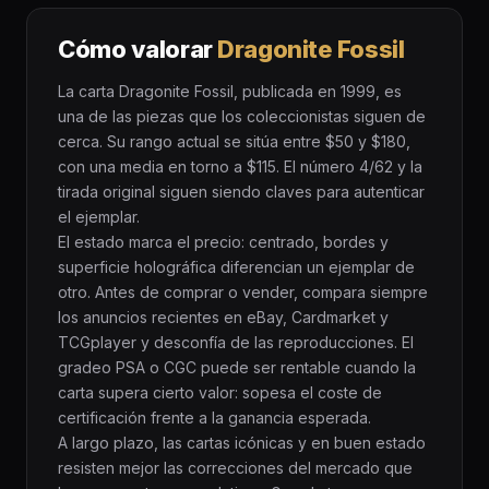
Cómo valorar
Dragonite Fossil
La carta Dragonite Fossil, publicada en 1999, es
una de las piezas que los coleccionistas siguen de
cerca. Su rango actual se sitúa entre $50 y $180,
con una media en torno a $115. El número 4/62 y la
tirada original siguen siendo claves para autenticar
el ejemplar.
El estado marca el precio: centrado, bordes y
superficie holográfica diferencian un ejemplar de
otro. Antes de comprar o vender, compara siempre
los anuncios recientes en eBay, Cardmarket y
TCGplayer y desconfía de las reproducciones. El
gradeo PSA o CGC puede ser rentable cuando la
carta supera cierto valor: sopesa el coste de
certificación frente a la ganancia esperada.
A largo plazo, las cartas icónicas y en buen estado
resisten mejor las correcciones del mercado que