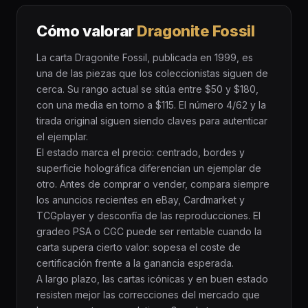
Cómo valorar
Dragonite Fossil
La carta Dragonite Fossil, publicada en 1999, es
una de las piezas que los coleccionistas siguen de
cerca. Su rango actual se sitúa entre $50 y $180,
con una media en torno a $115. El número 4/62 y la
tirada original siguen siendo claves para autenticar
el ejemplar.
El estado marca el precio: centrado, bordes y
superficie holográfica diferencian un ejemplar de
otro. Antes de comprar o vender, compara siempre
los anuncios recientes en eBay, Cardmarket y
TCGplayer y desconfía de las reproducciones. El
gradeo PSA o CGC puede ser rentable cuando la
carta supera cierto valor: sopesa el coste de
certificación frente a la ganancia esperada.
A largo plazo, las cartas icónicas y en buen estado
resisten mejor las correcciones del mercado que