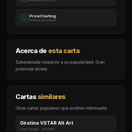
Mercado de EE.UU.
PriceCharting
Historial de precios
Acerca de
esta carta
Subestimada respecto a su popularidad. Gran
potencial alcista.
Cartas
similares
Otras cartas populares que podrían interesarte.
Giratina VSTAR Alt Art
Lost Origin · 212/196