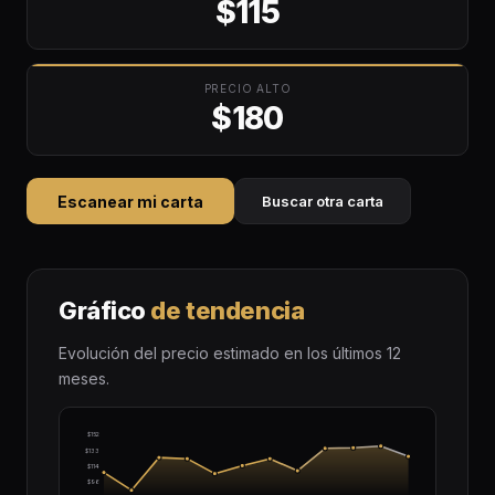
$115
PRECIO ALTO
$180
Escanear mi carta
Buscar otra carta
Gráfico
de tendencia
Evolución del precio estimado en los últimos 12
meses.
$152
$133
$114
$96