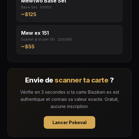
Mewtwo Base Set
Base Set · 10/102
~$125
Mew ex 151
Scarlet & Violet 151 · 205/165
~$55
Envie de
scanner ta carte
?
Vérifie en 3 secondes si ta carte Blaziken ex est
authentique et connais sa valeur exacte. Gratuit,
aucune inscription.
Lancer Pokeval