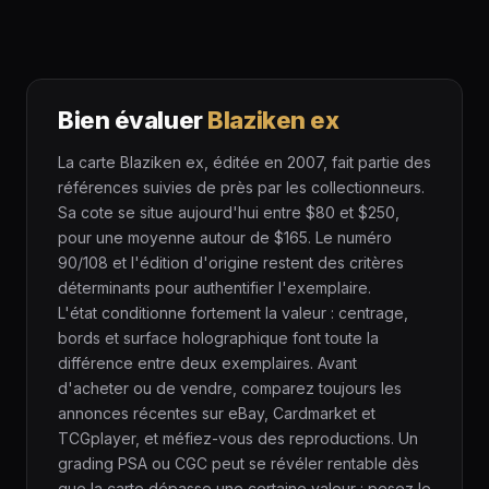
Bien évaluer
Blaziken ex
La carte Blaziken ex, éditée en 2007, fait partie des
références suivies de près par les collectionneurs.
Sa cote se situe aujourd'hui entre $80 et $250,
pour une moyenne autour de $165. Le numéro
90/108 et l'édition d'origine restent des critères
déterminants pour authentifier l'exemplaire.
L'état conditionne fortement la valeur : centrage,
bords et surface holographique font toute la
différence entre deux exemplaires. Avant
d'acheter ou de vendre, comparez toujours les
annonces récentes sur eBay, Cardmarket et
TCGplayer, et méfiez-vous des reproductions. Un
grading PSA ou CGC peut se révéler rentable dès
que la carte dépasse une certaine valeur : pesez le