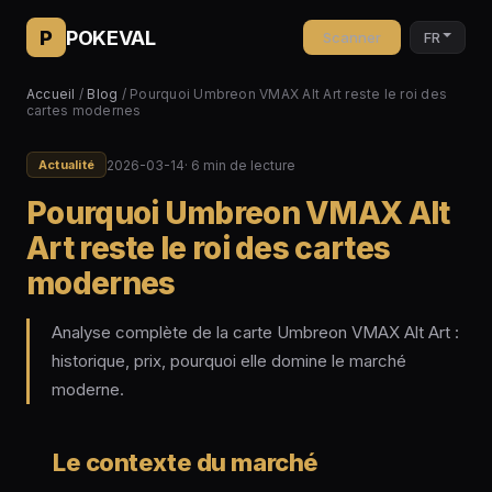
P
POKEVAL
Scanner
FR
Accueil
/
Blog
/ Pourquoi Umbreon VMAX Alt Art reste le roi des
cartes modernes
2026-03-14
· 6 min de lecture
Actualité
Pourquoi Umbreon VMAX Alt
Art reste le roi des cartes
modernes
Analyse complète de la carte Umbreon VMAX Alt Art :
historique, prix, pourquoi elle domine le marché
moderne.
Le contexte du marché