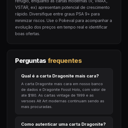
refúgio, enquanto as cartas modernas (V, VMAX,
VSTAR, ex) apresentam potencial de crescimento
rápido. Diversifique entre graus PSA 9+ para
minimizar riscos. Use o Pokeval para acompanhar a
evolução dos preços em tempo real e identificar
boas ofertas.
Perguntas
frequentes
Qual é a carta Dragonite mais cara?
A carta Dragonite mais cara em nosso banco
de dados e Dragonite Fossil Holo, com valor de
ate $180. As cartas vintage de 1999 e as
versoes Alt Art modernas continuam sendo as
mais procuradas.
Como autenticar uma carta Dragonite?