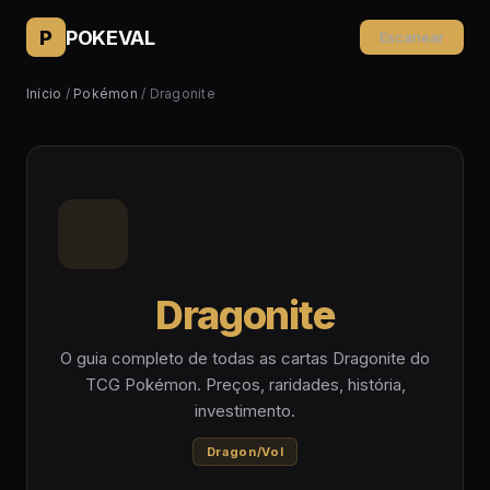
P
POKEVAL
Escanear
Início
/
Pokémon
/ Dragonite
Dragonite
O guia completo de todas as cartas Dragonite do
TCG Pokémon. Preços, raridades, história,
investimento.
Dragon/Vol