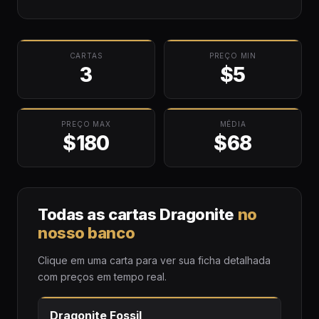
CARTAS
PREÇO MIN
3
$5
PREÇO MAX
MÉDIA
$180
$68
Todas as cartas Dragonite
no
nosso banco
Clique em uma carta para ver sua ficha detalhada
com preços em tempo real.
Dragonite Fossil