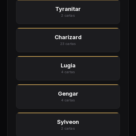
Tyranitar
2 cartas
Charizard
23 cartas
Lugia
4 cartas
Gengar
4 cartas
Sylveon
2 cartas