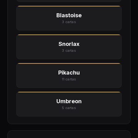
Blastoise
3 cartas
Snorlax
3 cartas
Pikachu
11 cartas
Umbreon
5 cartas