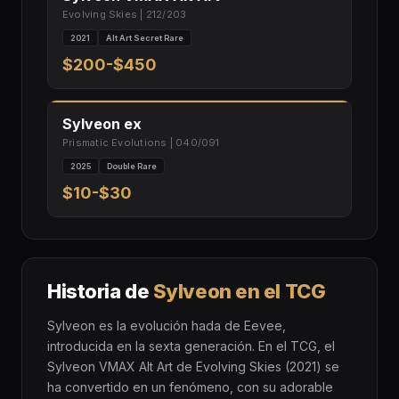
Evolving Skies | 212/203
2021
Alt Art Secret Rare
$200-$450
Sylveon ex
Prismatic Evolutions | 040/091
2025
Double Rare
$10-$30
Historia de
Sylveon en el TCG
Sylveon es la evolución hada de Eevee,
introducida en la sexta generación. En el TCG, el
Sylveon VMAX Alt Art de Evolving Skies (2021) se
ha convertido en un fenómeno, con su adorable