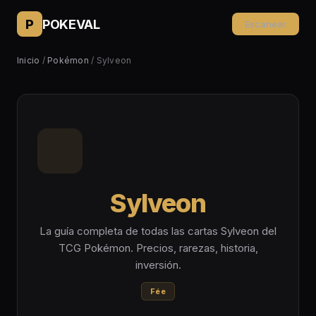
P
POKEVAL
Escanear
Inicio
/
Pokémon
/ Sylveon
Sylveon
La guía completa de todas las cartas Sylveon del
TCG Pokémon. Precios, rarezas, historia,
inversión.
Fée