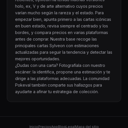
holo, ex, V y de arte alternativo cuyos precios
varían mucho según la rareza y el estado. Para
empezar bien, apunta primero a las cartas icónicas
en buen estado, revisa siempre el centrado y los
bordes, y compara precios en varias plataformas
antes de comprar. Nuestra base recoge las
principales cartas Sylveon con estimaciones
actualizadas para seguir la tendencia y detectar las
mejores oportunidades.
¿Dudas con una carta? Fotografíala con nuestro
escáner: la identifica, propone una estimación y te
dirige a las plataformas adecuadas. La comunidad
Pokeval también comparte sus hallazgos para
ayudarte a afinar tu estrategia de colección.
Inicio
Precios
App
Blog
Legal
Mapa del sitio