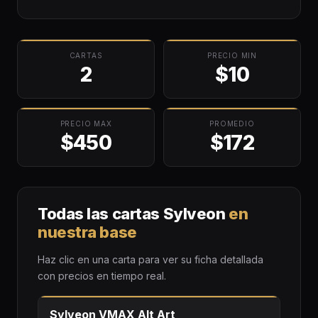
CARTAS
PRECIO MIN
2
$10
PRECIO MAX
PROMEDIO
$450
$172
Todas las cartas Sylveon
en
nuestra base
Haz clic en una carta para ver su ficha detallada
con precios en tiempo real.
Sylveon VMAX Alt Art