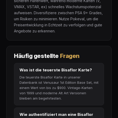
sicheren Hafenwert, während moderne Karten (V,
VMAX, VSTAR, ex) schnelles Wachstumspotenzial
aufweisen. Diversifiziere zwischen PSA 9+ Grades,
um Risiken zu minimieren. Nutze Pokeval, um die
Preisentwicklung in Echtzeit zu verfolgen und gute
Angebote zu erkennen.
Häufig gestellte
Fragen
Was ist die teuerste Bisaflor Karte?
Die teuerste Bisaflor Karte in unserer
Datenbank ist Venusaur 1st Edition Base Set, mit
einem Wert von bis zu $900. Vintage-Karten
von 1999 und moderne Alt Art Versionen
bleiben am begehrtesten.
Wie authentifiziert man eine Bisaflor