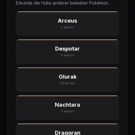
Erkunde die Hubs anderer beliebter Pokémon.
Arceus
2 karten
Despotar
2 karten
Glurak
23 karten
Nachtara
5 karten
Dragoran