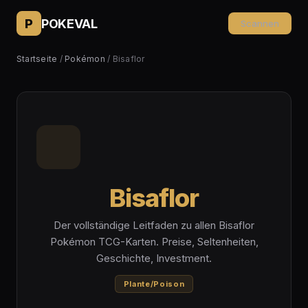
P
POKEVAL
Scannen
Startseite
/
Pokémon
/ Bisaflor
Bisaflor
Der vollständige Leitfaden zu allen Bisaflor
Pokémon TCG-Karten. Preise, Seltenheiten,
Geschichte, Investment.
Plante/Poison