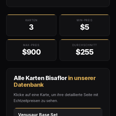
KARTEN
MIN-PREIS
3
$5
MAX-PREIS
DURCHSCHNITT
$900
$255
Alle Karten Bisaflor
in unserer
Datenbank
Klicke auf eine Karte, um ihre detaillierte Seite mit
Echtzeitpreisen zu sehen.
Venusaur Base Set