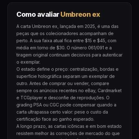
Como avaliar
Umbreon ex
A carta Umbreon ex, lançada em 2025, é uma das
peças que os colecionadores acompanham de
perto. A sua faixa atual fica entre $15 e $45, com
média em torno de $30. O número 061/091 e a
tiragem original continuam decisivos para autenticar
o exemplar.
O estado define o preço: centralização, bordas e
superfície holográfica separam um exemplar de
outro. Antes de comprar ou vender, compare
sempre os anúncios recentes no eBay, Cardmarket
e TCGplayer e desconfie de reproduções. O
grading PSA ou CGC pode compensar quando a
carta ultrapassa certo valor: pese o custo da
certificação face ao ganho esperado.
A longo prazo, as cartas icônicas e em bom estado
resistem melhor às correções de mercado do que