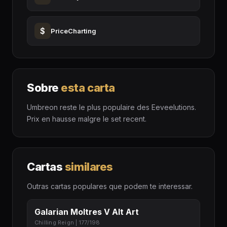
$
PriceCharting
Sobre
esta carta
Umbreon reste le plus populaire des Eeveelutions.
Prix en hausse malgre le set recent.
Cartas
similares
Outras cartas populares que podem te interessar.
Galarian Moltres V Alt Art
Chilling Reign | 177/198