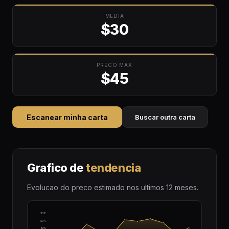
MEDIA
$30
PRECO MAX
$45
Escanear minha carta
Buscar outra carta
Grafico de
tendencia
Evolucao do preco estimado nos ultimos 12 meses.
$38
$34
$29