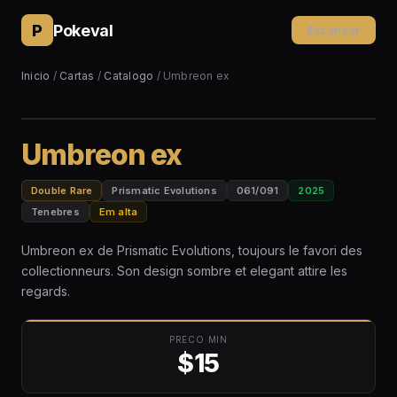
P
Pokeval
Escanear
Inicio
/
Cartas
/
Catalogo
/ Umbreon ex
Umbreon ex
Double Rare
Prismatic Evolutions
061/091
2025
Tenebres
Em alta
Umbreon ex de Prismatic Evolutions, toujours le favori des
collectionneurs. Son design sombre et elegant attire les
regards.
PRECO MIN
$15