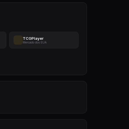
TCGPlayer
Mercado dos EUA