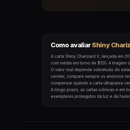
Como avaliar
Shiny Chari
A carta Shiny Charizard V, lançada em 2
com média em torno de $120. A tiragem or
O valor real depende sobretudo do esta
vender, compare sempre os anúncios re
compensar quando a carta ultrapassa cer
A longo prazo, as cartas icônicas e em
exemplares protegidos da luz e da humid