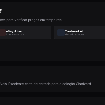
?
aces para verificar preços em tempo real.
eBay Ativo
Cardmarket
Anúncios atuais
Mercado europeu
eis. Excelente carta de entrada para a coleção Charizard.