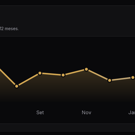
12 meses.
Set
Nov
Ja