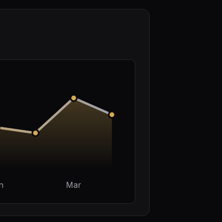
n
Mar