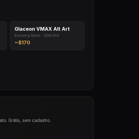
Glaceon VMAX Alt Art
Evolving Skies · 208/203
~$170
to. Grátis, sem cadastro.