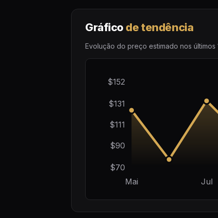
Gráfico
de tendência
Evolução do preço estimado nos últimos 
$152
$131
$111
$90
$70
Mai
Jul