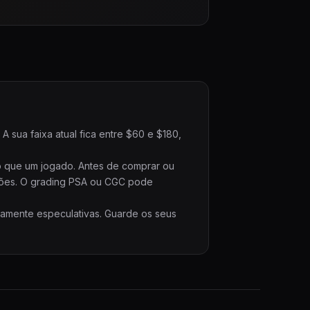
 sua faixa atual fica entre $60 e $180,
o que um jogado. Antes de comprar ou
ções. O grading PSA ou CGC pode
ramente especulativas. Guarde os seus