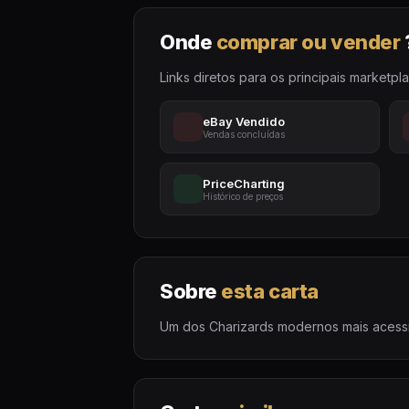
Onde
comprar ou vender
Links diretos para os principais marketpl
eBay Vendido
Vendas concluídas
PriceCharting
Histórico de preços
Sobre
esta carta
Um dos Charizards modernos mais acessív