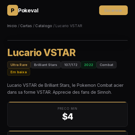
P
Pokeval
Escanear
Inicio
/
Cartas
/
Catalogo
/ Lucario VSTAR
Lucario VSTAR
Ultra Rare
Brilliant Stars
107/172
2022
Combat
Em baixa
Lucario VSTAR de Brilliant Stars, le Pokemon Combat acier
dans sa forme VSTAR. Apprecie des fans de Sinnoh.
PRECO MIN
$4