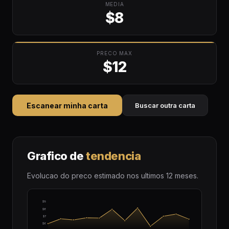
MEDIA
$8
PRECO MAX
$12
Escanear minha carta
Buscar outra carta
Grafico de
tendencia
Evolucao do preco estimado nos ultimos 12 meses.
$9
$8
$7
$6