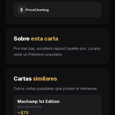
$
PriceCharting
Sobre
esta carta
Prix tres bas, excellent rapport qualite-prix. Lucario
reste un Pokemon populaire.
Cartas
similares
Outras cartas populares que podem te interessar.
Machamp 1st Edition
Base Set | 8/102
~$75