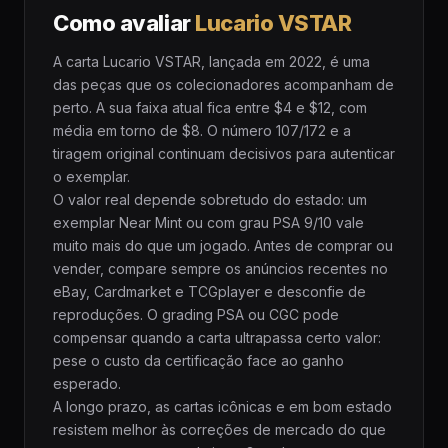
Como avaliar
Lucario VSTAR
A carta Lucario VSTAR, lançada em 2022, é uma
das peças que os colecionadores acompanham de
perto. A sua faixa atual fica entre $4 e $12, com
média em torno de $8. O número 107/172 e a
tiragem original continuam decisivos para autenticar
o exemplar.
O valor real depende sobretudo do estado: um
exemplar Near Mint ou com grau PSA 9/10 vale
muito mais do que um jogado. Antes de comprar ou
vender, compare sempre os anúncios recentes no
eBay, Cardmarket e TCGplayer e desconfie de
reproduções. O grading PSA ou CGC pode
compensar quando a carta ultrapassa certo valor:
pese o custo da certificação face ao ganho
esperado.
A longo prazo, as cartas icônicas e em bom estado
resistem melhor às correções de mercado do que