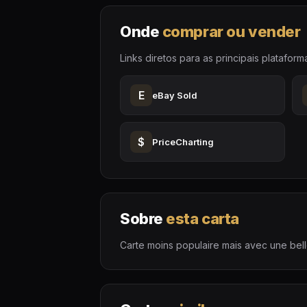
Onde
comprar ou vender
Links diretos para as principais plataform
E
eBay Sold
$
PriceCharting
Sobre
esta carta
Carte moins populaire mais avec une belle 