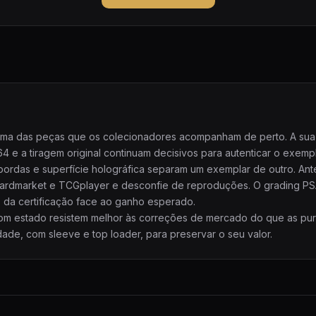
uma das peças que os colecionadores acompanham de perto. A sua f
 e a tiragem original continuam decisivos para autenticar o exempl
 bordas e superfície holográfica separam um exemplar de outro. A
Cardmarket e TCGplayer e desconfie de reproduções. O grading 
to da certificação face ao ganho esperado.
 bom estado resistem melhor às correções de mercado do que as pu
ade, com sleeve e top loader, para preservar o seu valor.