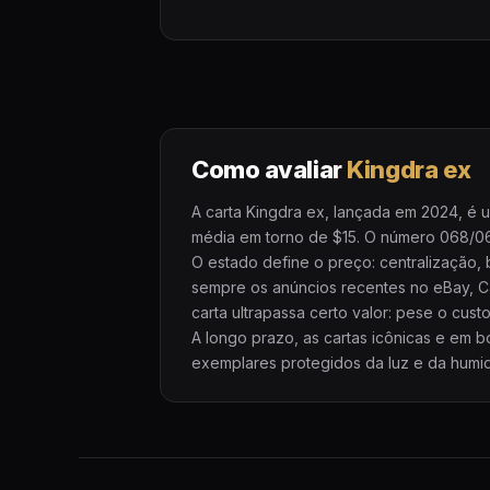
Como avaliar
Kingdra ex
A carta Kingdra ex, lançada em 2024, é 
média em torno de $15. O número 068/064
O estado define o preço: centralização,
sempre os anúncios recentes no eBay, 
carta ultrapassa certo valor: pese o cus
A longo prazo, as cartas icônicas e em
exemplares protegidos da luz e da humid