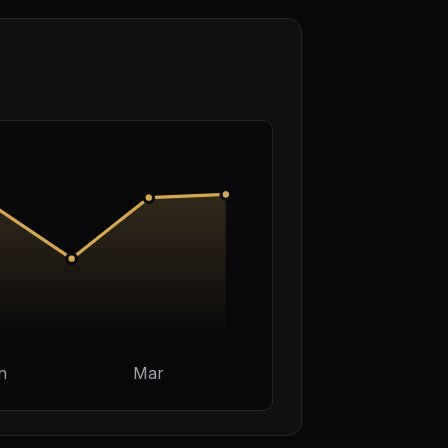
n
Mar