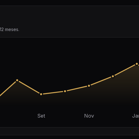
12 meses.
Set
Nov
Ja