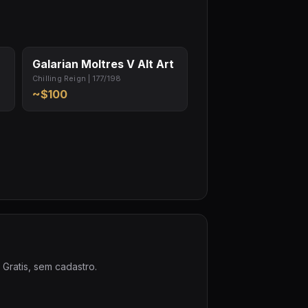
Galarian Moltres V Alt Art
Chilling Reign | 177/198
~$100
Gratis, sem cadastro.