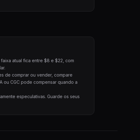
aixa atual fica entre $8 e $22, com
ar.
ntes de comprar ou vender, compare
PSA ou CGC pode compensar quando a
ramente especulativas. Guarde os seus