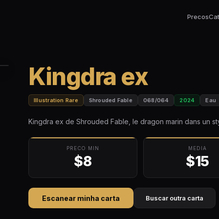
Precos
Ca
Kingdra ex
Illustration Rare
Shrouded Fable
068/064
2024
Eau
Kingdra ex de Shrouded Fable, le dragon marin dans un style
PRECO MIN
MEDIA
$8
$15
Escanear minha carta
Buscar outra carta