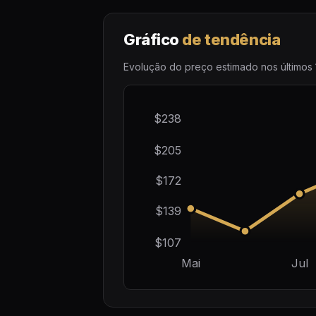
Gráfico
de tendência
Evolução do preço estimado nos últimos 
$238
$205
$172
$139
$107
Mai
Jul