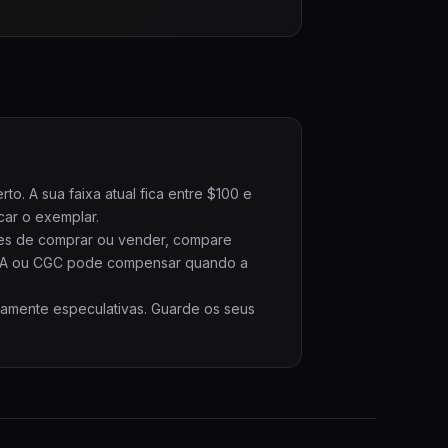
. A sua faixa atual fica entre $100 e
car o exemplar.
ntes de comprar ou vender, compare
PSA ou CGC pode compensar quando a
ramente especulativas. Guarde os seus