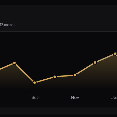
12 meses.
Set
Nov
Ja