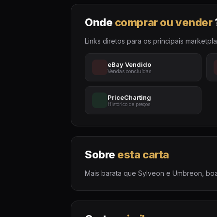
Onde
comprar ou vender
Links diretos para os principais marketpl
eBay Vendido
Vendas concluídas
PriceCharting
Histórico de preços
Sobre
esta carta
Mais barata que Sylveon e Umbreon, boa 