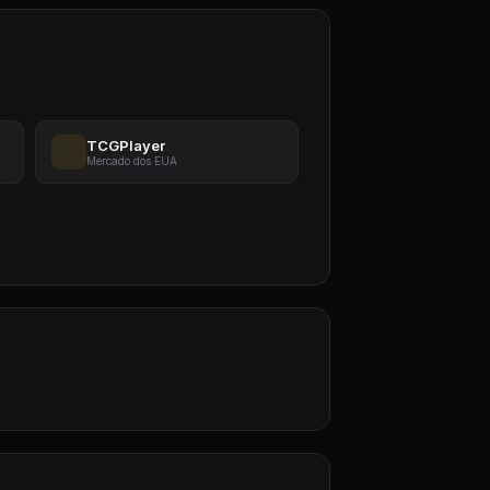
TCGPlayer
Mercado dos EUA