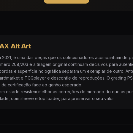
X Alt Art
m 2021, é uma das peças que os colecionadores acompanham de perto
ero 208/203 e a tiragem original continuam decisivos para autenti
 bordas e superfície holográfica separam um exemplar de outro. A
Cardmarket e TCGplayer e desconfie de reproduções. O grading 
to da certificação face ao ganho esperado.
 bom estado resistem melhor às correções de mercado do que as pu
ade, com sleeve e top loader, para preservar o seu valor.