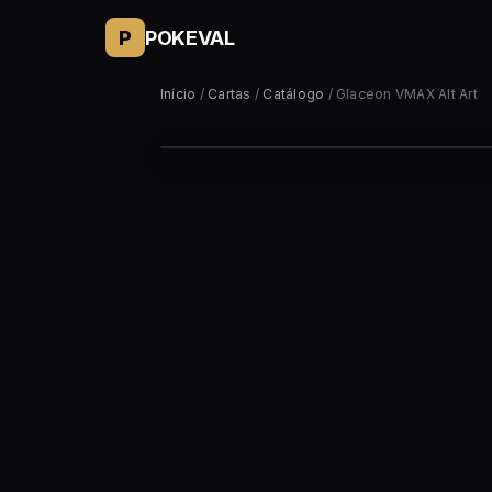
P
POKEVAL
Início
/
Cartas
/
Catálogo
/ Glaceon VMAX Alt Art