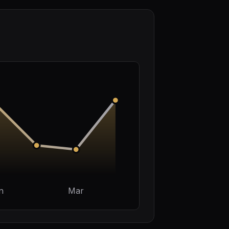
n
Mar