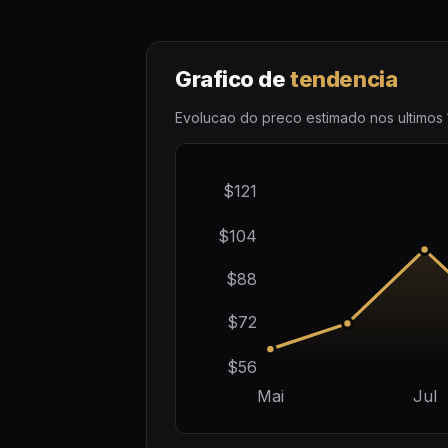
Grafico de
tendencia
Evolucao do preco estimado nos ultimos 
$121
$104
$88
$72
$56
Mai
Jul