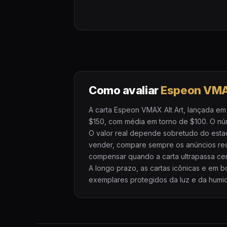
Como avaliar
Espeon VMA
A carta Espeon VMAX Alt Art, lançada em
$150, com média em torno de $100. O núme
O valor real depende sobretudo do esta
vender, compare sempre os anúncios re
compensar quando a carta ultrapassa cer
A longo prazo, as cartas icônicas e em
exemplares protegidos da luz e da humid