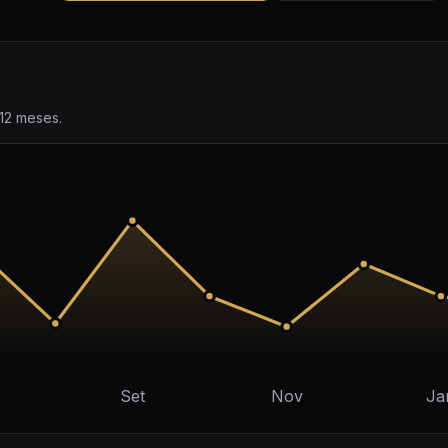
12 meses.
Set
Nov
Ja