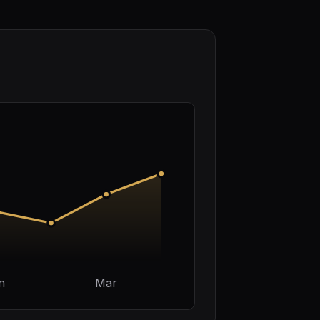
n
Mar