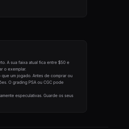
 A sua faixa atual fica entre $50 e
ar o exemplar.
o que um jogado. Antes de comprar ou
ções. O grading PSA ou CGC pode
ramente especulativas. Guarde os seus