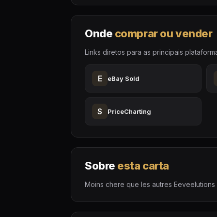
Onde
comprar ou vender
Links diretos para as principais plataform
E
eBay Sold
$
PriceCharting
Sobre
esta carta
Moins chere que les autres Eeveelutions al