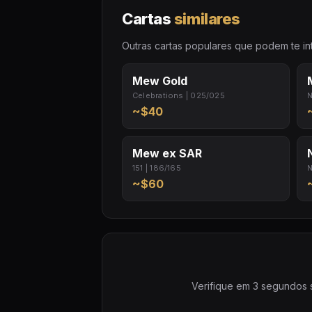
Cartas
similares
Outras cartas populares que podem te int
Mew Gold
Celebrations | 025/025
N
~$40
Mew ex SAR
151 | 186/165
N
~$60
Verifique em 3 segundos s