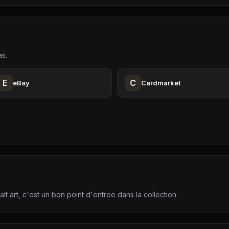
as.
E
C
eBay
Cardmarket
t art, c'est un bon point d'entree dans la collection.