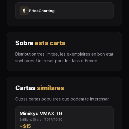
$
PriceCharting
Sobre
esta carta
Distribution tres limitee, les exemplaires en bon etat
sont rares. Un tresor pour les fans d'Eevee.
Cartas
similares
Outras cartas populares que podem te interessar.
Mimikyu VMAX TG
Brilliant Stars | TG17/TG30
~$15