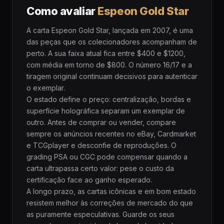
Como avaliar
Espeon Gold Star
A carta Espeon Gold Star, lançada em 2007, é uma
das peças que os colecionadores acompanham de
perto. A sua faixa atual fica entre $400 e $1200,
com média em torno de $800. O número 16/17 e a
tiragem original continuam decisivos para autenticar
o exemplar.
O estado define o preço: centralização, bordas e
superfície holográfica separam um exemplar de
outro. Antes de comprar ou vender, compare
sempre os anúncios recentes no eBay, Cardmarket
e TCGplayer e desconfie de reproduções. O
grading PSA ou CGC pode compensar quando a
carta ultrapassa certo valor: pese o custo da
certificação face ao ganho esperado.
A longo prazo, as cartas icônicas e em bom estado
resistem melhor às correções de mercado do que
as puramente especulativas. Guarde os seus