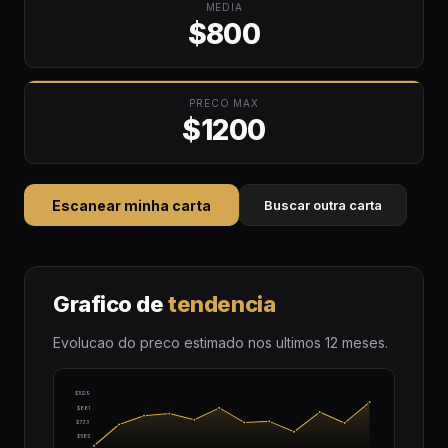
MEDIA
$800
PRECO MAX
$1200
Escanear minha carta
Buscar outra carta
Grafico de
tendencia
Evolucao do preco estimado nos ultimos 12 meses.
$1029
$881
$733
$585