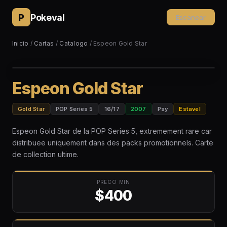
P
Pokeval
Escanear
Inicio
/
Cartas
/
Catalogo
/ Espeon Gold Star
Espeon Gold Star
Gold Star
POP Series 5
16/17
2007
Psy
Estavel
Espeon Gold Star de la POP Series 5, extremement rare car
distribuee uniquement dans des packs promotionnels. Carte
de collection ultime.
PRECO MIN
$400