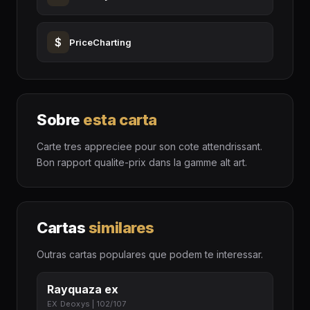
$
PriceCharting
Sobre
esta carta
Carte tres appreciee pour son cote attendrissant.
Bon rapport qualite-prix dans la gamme alt art.
Cartas
similares
Outras cartas populares que podem te interessar.
Rayquaza ex
EX Deoxys | 102/107