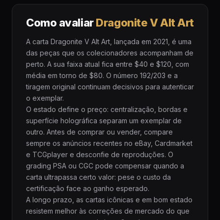
Como avaliar
Dragonite V Alt Art
A carta Dragonite V Alt Art, lançada em 2021, é uma
das peças que os colecionadores acompanham de
perto. A sua faixa atual fica entre $40 e $120, com
média em torno de $80. O número 192/203 e a
tiragem original continuam decisivos para autenticar
o exemplar.
O estado define o preço: centralização, bordas e
superfície holográfica separam um exemplar de
outro. Antes de comprar ou vender, compare
sempre os anúncios recentes no eBay, Cardmarket
e TCGplayer e desconfie de reproduções. O
grading PSA ou CGC pode compensar quando a
carta ultrapassa certo valor: pese o custo da
certificação face ao ganho esperado.
A longo prazo, as cartas icônicas e em bom estado
resistem melhor às correções de mercado do que