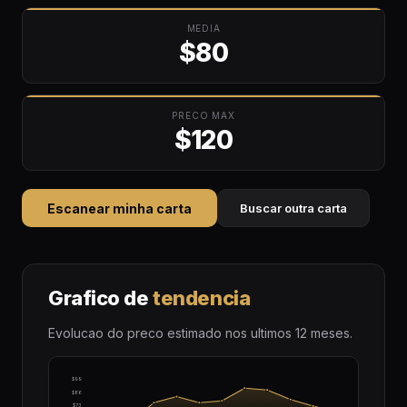
MEDIA
$80
PRECO MAX
$120
Escanear minha carta
Buscar outra carta
Grafico de
tendencia
Evolucao do preco estimado nos ultimos 12 meses.
$99
$86
$73