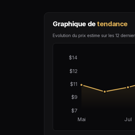
Graphique de
tendance
Evolution du prix estime sur les 12 dernier
$14
$12
$11
$9
$7
Mai
Jul