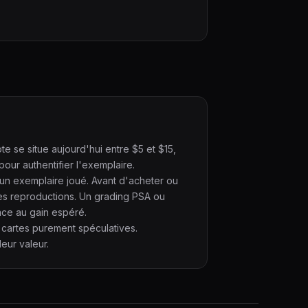
te se situe aujourd'hui entre $5 et $15,
our authentifier l'exemplaire.
'un exemplaire joué. Avant d'acheter ou
es reproductions. Un grading PSA ou
ace au gain espéré.
 cartes purement spéculatives.
eur valeur.