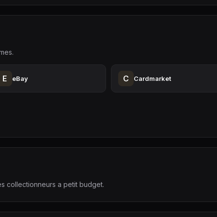
rmes.
E
C
eBay
Cardmarket
s collectionneurs a petit budget.