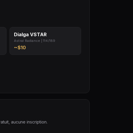
Dialga VSTAR
Astral Radiance | 114/189
~$10
tuit, aucune inscription.