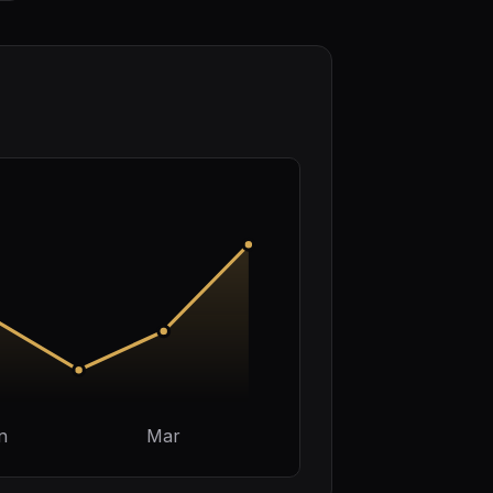
n
Mar