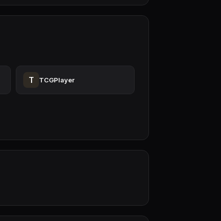
T
TCGPlayer