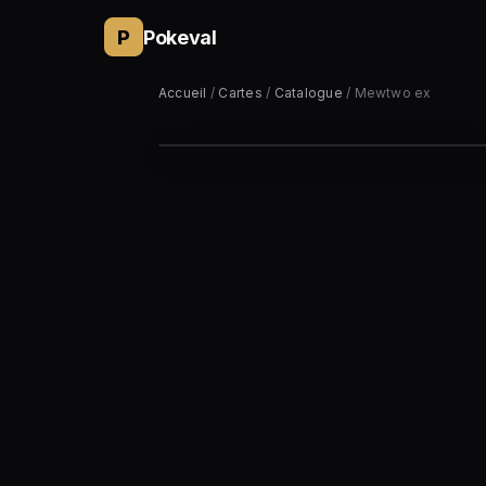
P
Pokeval
Accueil
/
Cartes
/
Catalogue
/ Mewtwo ex