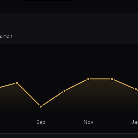
s mois.
Sep
Nov
Ja