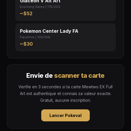
Glaceon V Alt Art
Evolving Skies | 175/203
~$52
Pokemon Center Lady FA
Flashfire | 105/106
~$30
Envie de
scanner ta carte
Verifie en 3 secondes si ta carte Mewtwo EX Full
Art est authentique et connais sa valeur exacte.
Gratuit, aucune inscription.
Lancer Pokeval