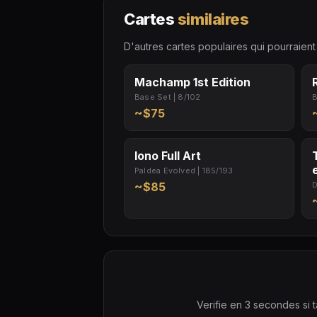
Cartes
similaires
D'autres cartes populaires qui pourraient 
Machamp 1st Edition
Base Set | 8/102
B
~$75
Iono Full Art
Paldea Evolved | 185/193
~$85
D
Verifie en 3 secondes si t