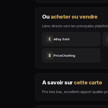
Ou
acheter ou vendre
Liens directs vers les principales platefo
E
eBay Sold
$
PriceCharting
A savoir sur
cette carte
Prix tres bas, excellent rapport qualite-p