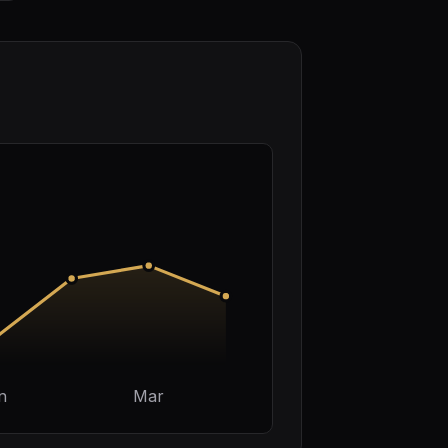
n
Mar