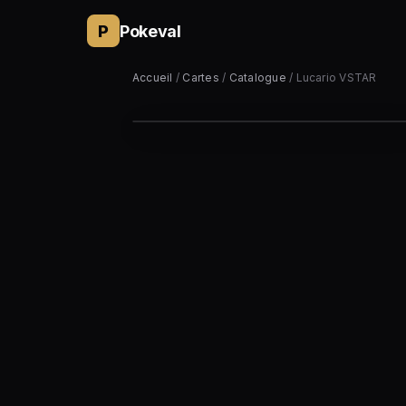
P
Pokeval
Accueil
/
Cartes
/
Catalogue
/ Lucario VSTAR