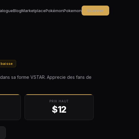
alogue
Blog
Marketplace
Pokémon
Pokemon
Scanner
 baisse
r dans sa forme VSTAR. Apprecie des fans de
PRIX HAUT
$12