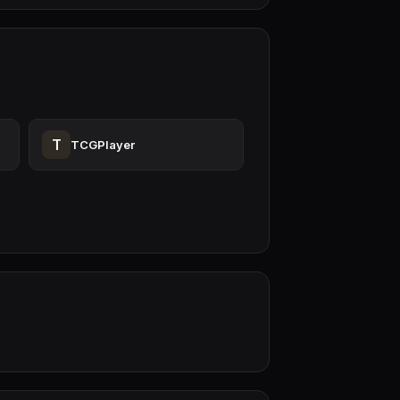
T
TCGPlayer