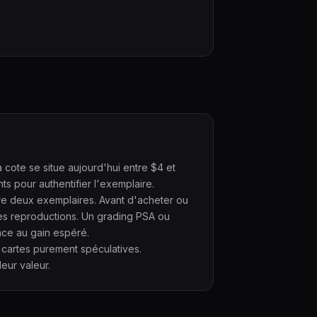
 cote se situe aujourd'hui entre $4 et
s pour authentifier l'exemplaire.
ntre deux exemplaires. Avant d'acheter ou
es reproductions. Un grading PSA ou
ace au gain espéré.
 cartes purement spéculatives.
eur valeur.