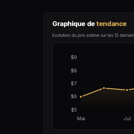
Graphique de
tendance
Evolution du prix estime sur les 12 dernier
$9
$8
$7
$6
$5
Mai
Jul