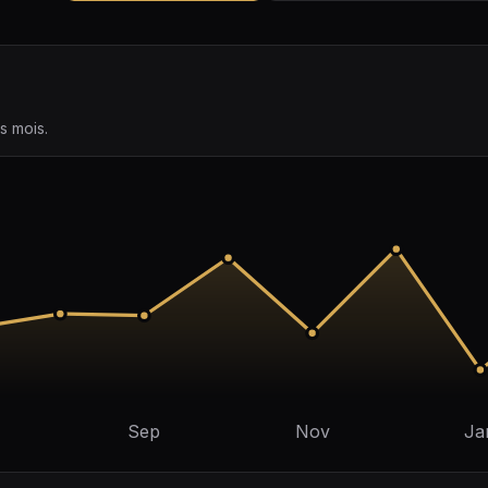
s mois.
Sep
Nov
Ja