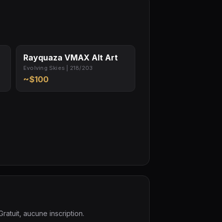
Rayquaza VMAX Alt Art
Evolving Skies | 218/203
~$100
ratuit, aucune inscription.