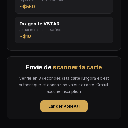
Japanese Promo | 208/SM-P
~$550
Dragonite VSTAR
Astral Radiance | 088/189
~$10
Envie de
scanner ta carte
Verifie en 3 secondes si ta carte Kingdra ex est
authentique et connais sa valeur exacte. Gratuit,
aucune inscription.
Lancer Pokeval