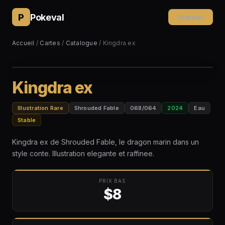
P
Pokeval
Scanner
Accueil
/
Cartes
/
Catalogue
/ Kingdra ex
Kingdra ex
Illustration Rare
Shrouded Fable
068/064
2024
Eau
Stable
Kingdra ex de Shrouded Fable, le dragon marin dans un
style conte. Illustration elegante et raffinee.
PRIX BAS
$8