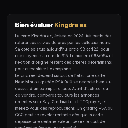
Bien évaluer
Kingdra ex
La carte Kingdra ex, éditée en 2024, fait partie des
références suivies de près par les collectionneurs.
Sa cote se situe aujourd'hui entre $8 et $22, pour
une moyenne autour de $15. Le numéro 068/064 et
l'édition d'origine restent des critères déterminants
pour authentifier l'exemplaire.
Le prix réel dépend surtout de l'état : une carte
Near Mint ou gradée PSA 9/10 se négocie bien au-
dessus d'un exemplaire joué. Avant d'acheter ou
de vendre, comparez toujours les annonces
récentes sur eBay, Cardmarket et TCGplayer, et
méfiez-vous des reproductions. Un grading PSA ou
CGC peut se révéler rentable dès que la carte
dépasse une certaine valeur : pesez le coût de
certification face au gain espéré.