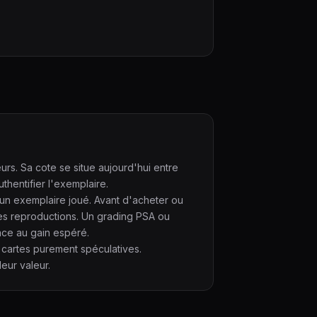
urs. Sa cote se situe aujourd'hui entre
hentifier l'exemplaire.
'un exemplaire joué. Avant d'acheter ou
es reproductions. Un grading PSA ou
ace au gain espéré.
 cartes purement spéculatives.
eur valeur.