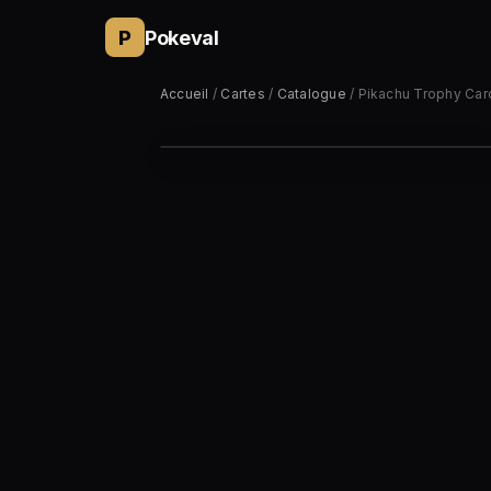
P
Pokeval
Accueil
/
Cartes
/
Catalogue
/ Pikachu Trophy Car