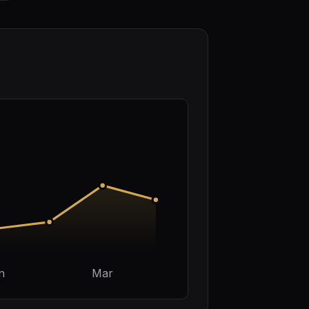
n
Mar