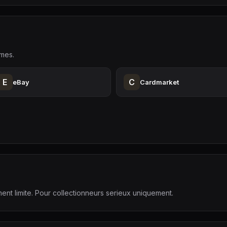
rmes.
E
C
eBay
Cardmarket
ent limite. Pour collectionneurs serieux uniquement.