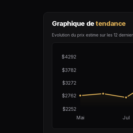
Graphique de
tendance
Evolution du prix estime sur les 12 dernier
$4292
$3782
$3272
$2762
$2252
Mai
Jul