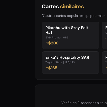
Cartes
similaires
D'autres cartes populaires qui pourraient 
Pikachu with Grey Felt
Hat
C
SVP Promo | 085
~$200
Erika's Hospitality SAR
Tag All Stars | 190/173
1
~$165
Verifie en 3 secondes si ta c