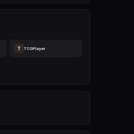
T
TCGPlayer