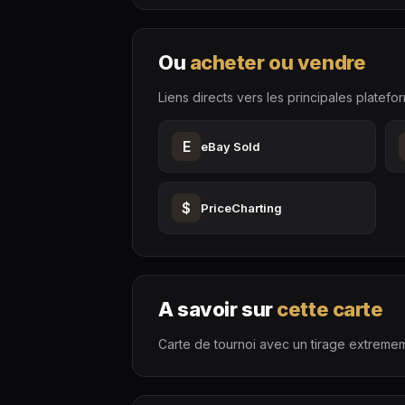
Ou
acheter ou vendre
Liens directs vers les principales platefo
E
eBay Sold
$
PriceCharting
A savoir sur
cette carte
Carte de tournoi avec un tirage extremem