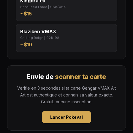
Kingdra ex
Shrouded Fable | 068/064
~$15
Blaziken VMAX
Chilling Reign | 021/198
~$10
Envie de
scanner ta carte
Verifie en 3 secondes si ta carte Gengar VMAX Alt
Art est authentique et connais sa valeur exacte.
Gratuit, aucune inscription.
Lancer Pokeval