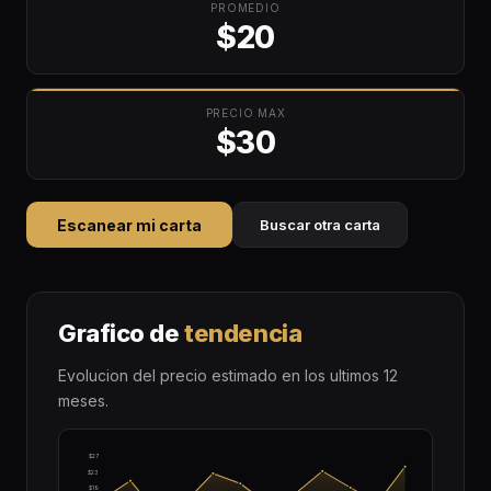
PROMEDIO
$20
PRECIO MAX
$30
Escanear mi carta
Buscar otra carta
Grafico de
tendencia
Evolucion del precio estimado en los ultimos 12
meses.
$27
$23
$19