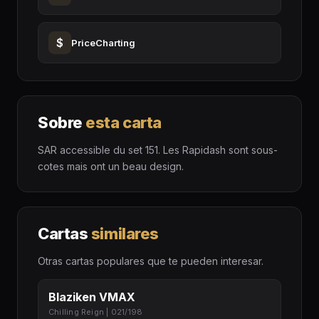
$
PriceCharting
Sobre
esta carta
SAR accessible du set 151. Les Rapidash sont sous-
cotes mais ont un beau design.
Cartas
similares
Otras cartas populares que te pueden interesar.
Blaziken VMAX
Chilling Reign | 021/198