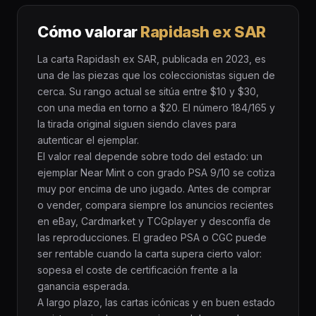
Cómo valorar
Rapidash ex SAR
La carta Rapidash ex SAR, publicada en 2023, es
una de las piezas que los coleccionistas siguen de
cerca. Su rango actual se sitúa entre $10 y $30,
con una media en torno a $20. El número 184/165 y
la tirada original siguen siendo claves para
autenticar el ejemplar.
El valor real depende sobre todo del estado: un
ejemplar Near Mint o con grado PSA 9/10 se cotiza
muy por encima de uno jugado. Antes de comprar
o vender, compara siempre los anuncios recientes
en eBay, Cardmarket y TCGplayer y desconfía de
las reproducciones. El gradeo PSA o CGC puede
ser rentable cuando la carta supera cierto valor:
sopesa el coste de certificación frente a la
ganancia esperada.
A largo plazo, las cartas icónicas y en buen estado