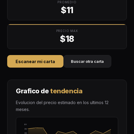
PROMEDIO
$11
PRECIO MAX
$18
Escanear mi carta
Buscar otra carta
Grafico de
tendencia
Evolucion del precio estimado en los ultimos 12
meses.
$13
$12
$10