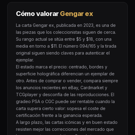
Cómo valorar
Gengar ex
La carta Gengar ex, publicada en 2023, es una de
las piezas que los coleccionistas siguen de cerca.
Su rango actual se sitúa entre $5 y $18, con una
media en torno a $11. El número 094/165 y la tirada
original siguen siendo claves para autenticar el
ejemplar.
El estado marca el precio: centrado, bordes y
superficie holográfica diferencian un ejemplar de
otro. Antes de comprar o vender, compara siempre
los anuncios recientes en eBay, Cardmarket y
TCGplayer y desconfía de las reproducciones. El
gradeo PSA o CGC puede ser rentable cuando la
carta supera cierto valor: sopesa el coste de
certificación frente a la ganancia esperada.
A largo plazo, las cartas icónicas y en buen estado
resisten mejor las correcciones del mercado que