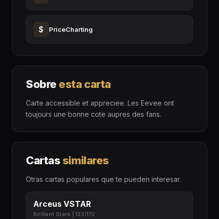
$
PriceCharting
Sobre
esta carta
Carte accessible et appreciee. Les Eevee ont
toujours une bonne cote aupres des fans.
Cartas
similares
Otras cartas populares que te pueden interesar.
Arceus VSTAR
Brilliant Stars | 123/172