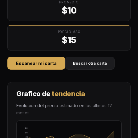
PROMEDIO
$10
PRECIO MAX
$15
Escanear mi carta
Buscar otra carta
Grafico de
tendencia
Evolucion del precio estimado en los ultimos 12
meses.
$14
$12
$11