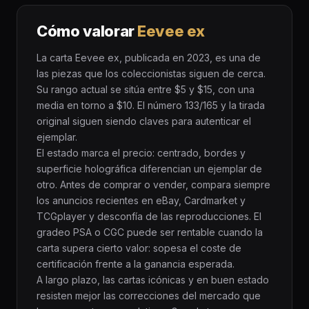
Cómo valorar
Eevee ex
La carta Eevee ex, publicada en 2023, es una de
las piezas que los coleccionistas siguen de cerca.
Su rango actual se sitúa entre $5 y $15, con una
media en torno a $10. El número 133/165 y la tirada
original siguen siendo claves para autenticar el
ejemplar.
El estado marca el precio: centrado, bordes y
superficie holográfica diferencian un ejemplar de
otro. Antes de comprar o vender, compara siempre
los anuncios recientes en eBay, Cardmarket y
TCGplayer y desconfía de las reproducciones. El
gradeo PSA o CGC puede ser rentable cuando la
carta supera cierto valor: sopesa el coste de
certificación frente a la ganancia esperada.
A largo plazo, las cartas icónicas y en buen estado
resisten mejor las correcciones del mercado que