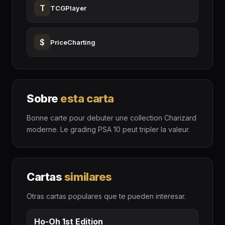
T
TCGPlayer
$
PriceCharting
Sobre
esta carta
Bonne carte pour debuter une collection Charizard
moderne. Le grading PSA 10 peut tripler la valeur.
Cartas
similares
Otras cartas populares que te pueden interesar.
Ho-Oh 1st Edition