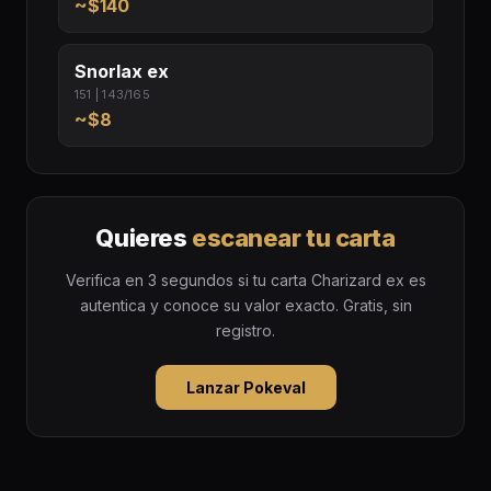
~$140
Snorlax ex
151 | 143/165
~$8
Quieres
escanear tu carta
Verifica en 3 segundos si tu carta Charizard ex es
autentica y conoce su valor exacto. Gratis, sin
registro.
Lanzar Pokeval