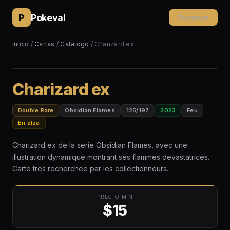
P
Pokeval
Escanear
Inicio
/
Cartas
/
Catalogo
/ Charizard ex
Charizard ex
Double Rare
Obsidian Flames
125/197
2023
Feu
En alza
Charizard ex de la serie Obsidian Flames, avec une
illustration dynamique montrant ses flammes devastatrices.
Carte tres recherchee par les collectionneurs.
PRECIO MIN
$15