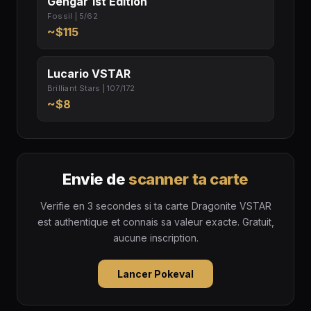
Gengar 1st Edition
Fossil | 5/62
~$115
Lucario VSTAR
Brilliant Stars | 107/172
~$8
Envie de
scanner ta carte
Verifie en 3 secondes si ta carte Dragonite VSTAR
est authentique et connais sa valeur exacte. Gratuit,
aucune inscription.
Lancer Pokeval