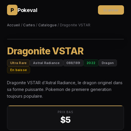
P
Pokeval
Scanner
Accueil
/
Cartes
/
Catalogue
/ Dragonite VSTAR
Dragonite VSTAR
Ultra Rare
Astral Radiance
088/189
2022
Dragon
En baisse
Dragonite VSTAR d'Astral Radiance, le dragon originel dans
sa forme puissante. Pokemon de premiere generation
toujours populaire.
PRIX BAS
$5