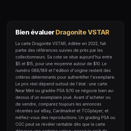
Bien évaluer
Dragonite VSTAR
La carte Dragonite VSTAR, éditée en 2022, fait
partie des références suivies de près par les
collectionneurs. Sa cote se situe aujourd'hui entre
$5 et $15, pour une moyenne autour de $10. Le
numéro 088/189 et l'édition d'origine restent des
critères déterminants pour authentifier l'exemplaire.
Le prix réel dépend surtout de l'état : une carte
Near Mint ou gradée PSA 9/10 se négocie bien au-
dessus d'un exemplaire joué. Avant d'acheter ou
de vendre, comparez toujours les annonces
récentes sur eBay, Cardmarket et TCGplayer, et
méfiez-vous des reproductions. Un grading PSA ou
CGC peut se révéler rentable dès que la carte
dépasse une certaine valeur : pesez le coût de