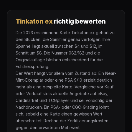
Tinkaton ex
richtig bewerten
Die 2023 erschienene Karte Tinkaton ex gehört zu
den Stücken, die Sammler genau verfolgen. Ihre
Spanne liegt aktuell zwischen $4 und $12, im
Schnitt um $8. Die Nummer 082/182 und die
Originalauflage bleiben entscheidend für die
Echtheitsprüfung.
Der Wert hängt vor allem vom Zustand ab: Ein Near-
Mint-Exemplar oder eine PSA 9/10 erzielt deutlich
mehr als eine bespielte Karte. Vergleiche vor Kauf
oder Verkauf stets aktuelle Angebote auf eBay,
Cardmarket und TCGplayer und sei vorsichtig bei
Nachdrucken. Ein PSA- oder CGC-Grading lohnt
sich, sobald eine Karte einen gewissen Wert
überschreitet: Rechne die Zertifizierungskosten
gegen den erwarteten Mehrwert.