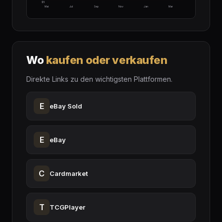
$5
Mai
Jul
Sep
Nov
Jan
Mar
Wo
kaufen oder verkaufen
Direkte Links zu den wichtigsten Plattformen.
E
eBay Sold
E
eBay
C
Cardmarket
T
TCGPlayer