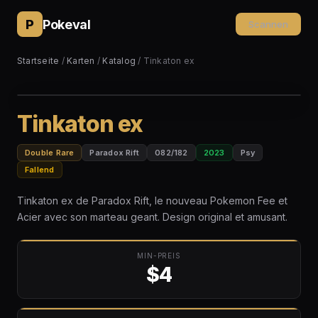
P
Pokeval
Scannen
Startseite
/
Karten
/
Katalog
/ Tinkaton ex
Tinkaton ex
Double Rare
Paradox Rift
082/182
2023
Psy
Fallend
Tinkaton ex de Paradox Rift, le nouveau Pokemon Fee et
Acier avec son marteau geant. Design original et amusant.
MIN-PREIS
$4