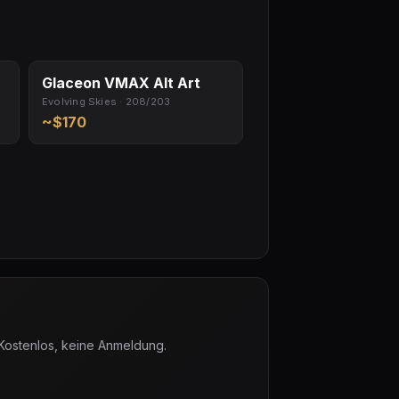
Glaceon VMAX Alt Art
Evolving Skies · 208/203
~$170
 Kostenlos, keine Anmeldung.