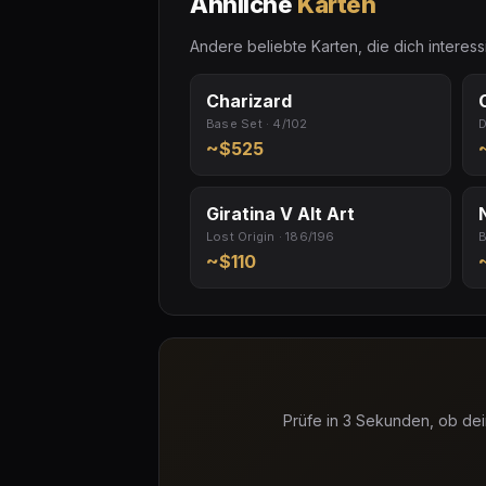
Ähnliche
Karten
Andere beliebte Karten, die dich interes
Charizard
Base Set · 4/102
D
~$525
Giratina V Alt Art
Lost Origin · 186/196
B
~$110
Prüfe in 3 Sekunden, ob dei