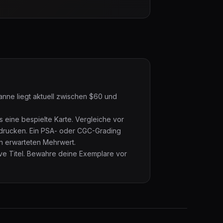
anne liegt aktuell zwischen $60 und
s eine bespielte Karte. Vergleiche vor
hdrucken. Ein PSA- oder CGC-Grading
en erwarteten Mehrwert.
ive Titel. Bewahre deine Exemplare vor