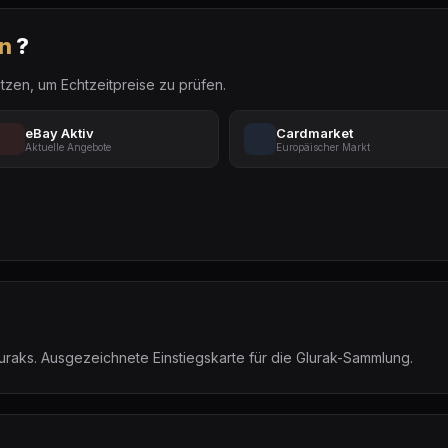
n
?
tzen, um Echtzeitpreise zu prüfen.
eBay Aktiv
Cardmarket
Aktuelle Angebote
Europäischer Markt
uraks. Ausgezeichnete Einstiegskarte für die Glurak-Sammlung.