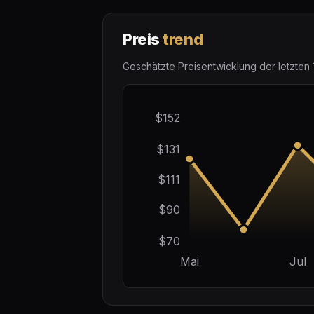
Preis
trend
Geschätzte Preisentwicklung der letzten 
$152
$131
$111
$90
$70
Mai
Jul