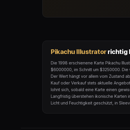
Pikachu Illustrator
richtig
Die 1998 erschienene Karte Pikachu Illu
$6000000, im Schnitt um $3250000. Die Or
Der Wert hängt vor allem vom Zustand ab:
Kauf oder Verkauf stets aktuelle Angebo
lohnt sich, sobald eine Karte einen gewi
Langfristig überstehen ikonische Karten 
Licht und Feuchtigkeit geschützt, in Slee