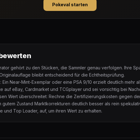
Pokeval starten
 bewerten
strator gehört zu den Stücken, die Sammler genau verfolgen. Ihre S
iginalauflage bleibt entscheidend für die Echtheitsprüfung.
 Ein Near-Mint-Exemplar oder eine PSA 9/10 erzielt deutlich mehr al
te auf eBay, Cardmarket und TCGplayer und sei vorsichtig bei Nac
ssen Wert überschreitet: Rechne die Zertifizierungskosten gegen d
in gutem Zustand Marktkorrekturen deutlich besser als rein spekulat
ve und Top Loader, auf, um ihren Wert zu erhalten.