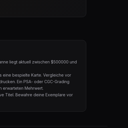
panne liegt aktuell zwischen $500000 und
s eine bespielte Karte. Vergleiche vor
hdrucken. Ein PSA- oder CGC-Grading
en erwarteten Mehrwert.
ive Titel. Bewahre deine Exemplare vor