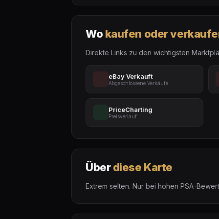
Wo
kaufen oder verkaufe
Direkte Links zu den wichtigsten Marktplä
eBay Verkauft
Abgeschlossene Verkäufe
PriceCharting
Preisverlauf
Über
diese Karte
Extrem selten. Nur bei hohen PSA-Bewertu