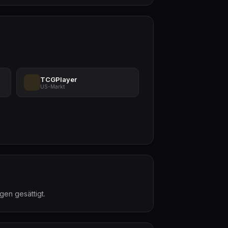
TCGPlayer
US-Markt
gen gesättigt.