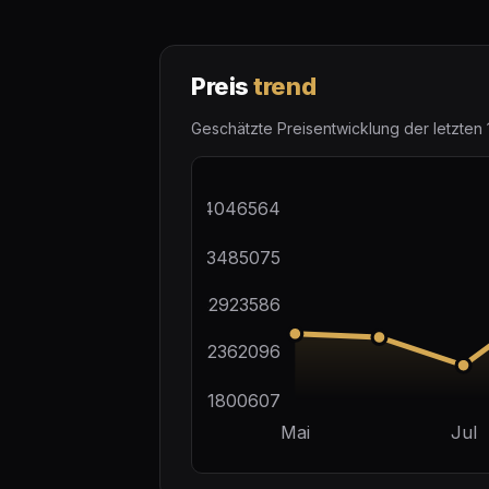
Preis
trend
Geschätzte Preisentwicklung der letzten 
$4046564
$3485075
$2923586
$2362096
$1800607
Mai
Jul