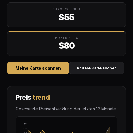
DURCHSCHNITT
$55
HOHER PREIS
$80
Meine Karte scannen
Andere Karte suchen
Preis
trend
Geschätzte Preisentwicklung der letzten 12 Monate.
$72
$64
$55