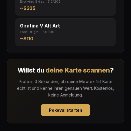
Evolving Skies · 212/203
~$325
Giratina V Alt Art
Lost Origin · 186/196
~$110
Willst du
deine Karte scannen
?
Prüfe in 3 Sekunden, ob deine Mew ex 151 Karte
echt ist und kenne ihren genauen Wert. Kostenlos,
keine Anmeldung.
Pokeval starten