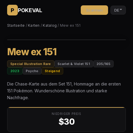
P
POKEVAL
Scannen
DE
Startseite
/
Karten
/
Katalog
/ Mew ex 151
Mew ex 151
Special Illustration Rare
Scarlet & Violet 151
205/165
2023
Psycho
Steigend
Die Chase-Karte aus dem Set 151, Hommage an die ersten
151 Pokémon. Wunderschöne Illustration und starke
Nachfrage.
NIEDRIGER PREIS
$30