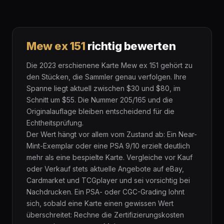
Mew ex 151
richtig bewerten
Die 2023 erschienene Karte Mew ex 151 gehört zu
den Stücken, die Sammler genau verfolgen. Ihre
Spanne liegt aktuell zwischen $30 und $80, im
Schnitt um $55. Die Nummer 205/165 und die
Originalauflage bleiben entscheidend für die
Echtheitsprüfung.
Der Wert hängt vor allem vom Zustand ab: Ein Near-
Mint-Exemplar oder eine PSA 9/10 erzielt deutlich
mehr als eine bespielte Karte. Vergleiche vor Kauf
oder Verkauf stets aktuelle Angebote auf eBay,
Cardmarket und TCGplayer und sei vorsichtig bei
Nachdrucken. Ein PSA- oder CGC-Grading lohnt
sich, sobald eine Karte einen gewissen Wert
überschreitet: Rechne die Zertifizierungskosten