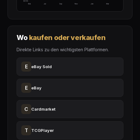
$369
Mai
Jul
Sep
Nov
Jan
Mar
Wo
kaufen oder verkaufen
Direkte Links zu den wichtigsten Plattformen.
E
eBay Sold
E
eBay
C
Cardmarket
T
TCGPlayer