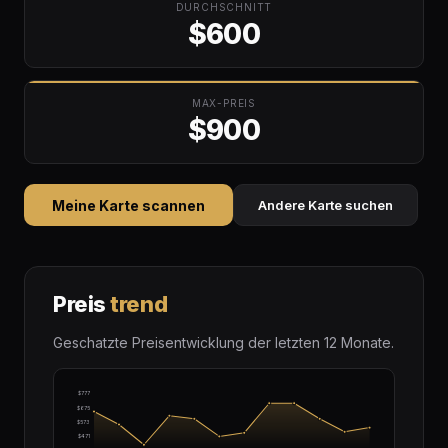
DURCHSCHNITT
$600
MAX-PREIS
$900
Meine Karte scannen
Andere Karte suchen
Preis
trend
Geschatzte Preisentwicklung der letzten 12 Monate.
$777
$675
$573
$471