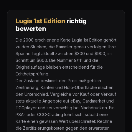
Lugia 1st Edition
richtig
bewerten
Die 2000 erschienene Karte Lugia 1st Edition gehört
zu den Stücken, die Sammler genau verfolgen. Ihre
Spanne liegt aktuell zwischen $300 und $900, im
Schnitt um $600. Die Nummer 9/111 und die
Originalauflage bleiben entscheidend für die
Echtheitsprüfung.
Der Zustand bestimmt den Preis maßgeblich –
Zentrierung, Kanten und Holo-Oberfläche machen
den Unterschied. Vergleiche vor Kauf oder Verkauf
stets aktuelle Angebote auf eBay, Cardmarket und
TCGplayer und sei vorsichtig bei Nachdrucken. Ein
PSA- oder CGC-Grading lohnt sich, sobald eine
Karte einen gewissen Wert überschreitet: Rechne
die Zertifizierungskosten gegen den erwarteten