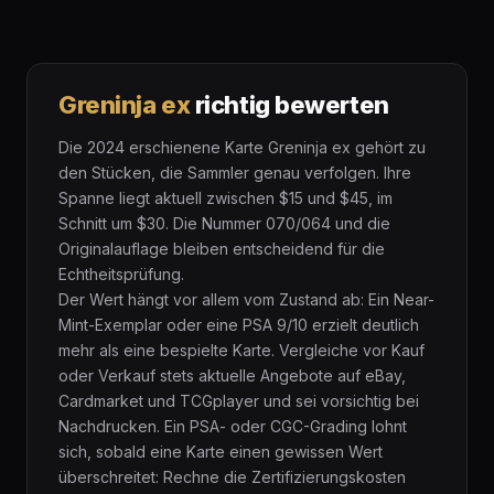
Greninja ex
richtig bewerten
Die 2024 erschienene Karte Greninja ex gehört zu
den Stücken, die Sammler genau verfolgen. Ihre
Spanne liegt aktuell zwischen $15 und $45, im
Schnitt um $30. Die Nummer 070/064 und die
Originalauflage bleiben entscheidend für die
Echtheitsprüfung.
Der Wert hängt vor allem vom Zustand ab: Ein Near-
Mint-Exemplar oder eine PSA 9/10 erzielt deutlich
mehr als eine bespielte Karte. Vergleiche vor Kauf
oder Verkauf stets aktuelle Angebote auf eBay,
Cardmarket und TCGplayer und sei vorsichtig bei
Nachdrucken. Ein PSA- oder CGC-Grading lohnt
sich, sobald eine Karte einen gewissen Wert
überschreitet: Rechne die Zertifizierungskosten