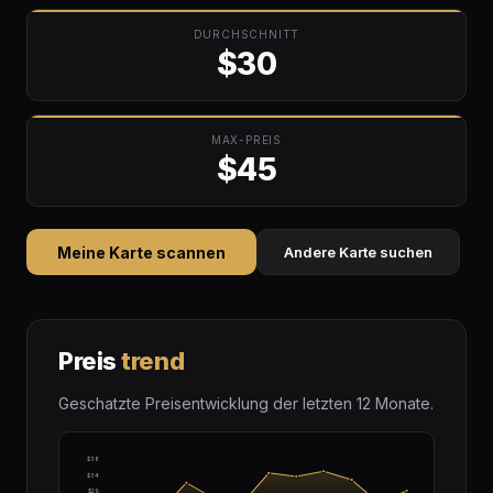
DURCHSCHNITT
$30
MAX-PREIS
$45
Meine Karte scannen
Andere Karte suchen
Preis
trend
Geschatzte Preisentwicklung der letzten 12 Monate.
$38
$34
$29