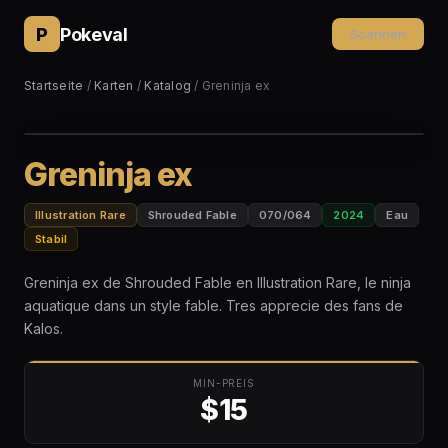
P
Pokeval
Scannen
Startseite
/
Karten
/
Katalog
/ Greninja ex
Greninja ex
Illustration Rare
Shrouded Fable
070/064
2024
Eau
Stabil
Greninja ex de Shrouded Fable en Illustration Rare, le ninja
aquatique dans un style fable. Tres apprecie des fans de
Kalos.
MIN-PREIS
$15