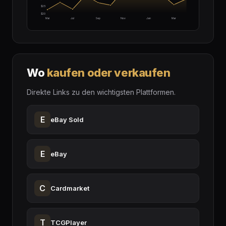
$25
$20
Mai
Jul
Sep
Nov
Jan
Mar
Wo
kaufen oder verkaufen
Direkte Links zu den wichtigsten Plattformen.
E
eBay Sold
E
eBay
C
Cardmarket
T
TCGPlayer