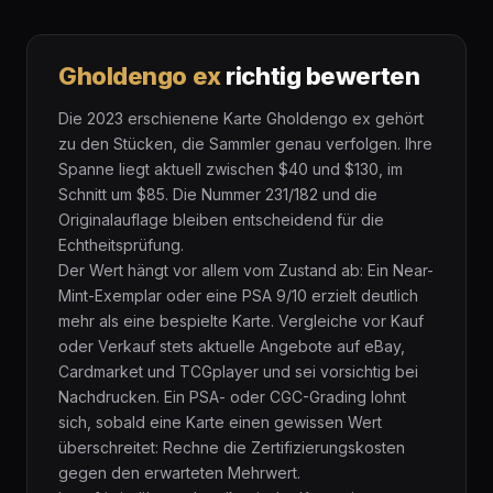
Gholdengo ex
richtig bewerten
Die 2023 erschienene Karte Gholdengo ex gehört
zu den Stücken, die Sammler genau verfolgen. Ihre
Spanne liegt aktuell zwischen $40 und $130, im
Schnitt um $85. Die Nummer 231/182 und die
Originalauflage bleiben entscheidend für die
Echtheitsprüfung.
Der Wert hängt vor allem vom Zustand ab: Ein Near-
Mint-Exemplar oder eine PSA 9/10 erzielt deutlich
mehr als eine bespielte Karte. Vergleiche vor Kauf
oder Verkauf stets aktuelle Angebote auf eBay,
Cardmarket und TCGplayer und sei vorsichtig bei
Nachdrucken. Ein PSA- oder CGC-Grading lohnt
sich, sobald eine Karte einen gewissen Wert
überschreitet: Rechne die Zertifizierungskosten
gegen den erwarteten Mehrwert.