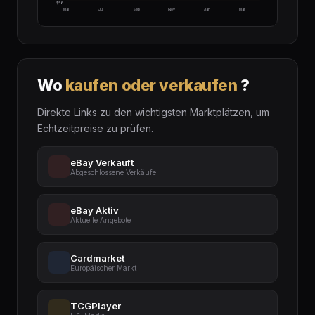
$56
Mai
Jul
Sep
Nov
Jan
Mär
Wo
kaufen oder verkaufen
?
Direkte Links zu den wichtigsten Marktplätzen, um
Echtzeitpreise zu prüfen.
eBay Verkauft
Abgeschlossene Verkäufe
eBay Aktiv
Aktuelle Angebote
Cardmarket
Europäischer Markt
TCGPlayer